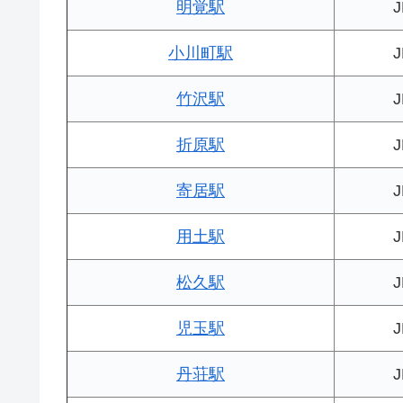
明覚駅
小川町駅
竹沢駅
折原駅
寄居駅
用土駅
松久駅
児玉駅
丹荘駅