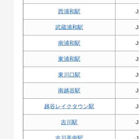
西浦和駅
武蔵浦和駅
南浦和駅
東浦和駅
東川口駅
南越谷駅
越谷レイクタウン駅
吉川駅
吉川美南駅