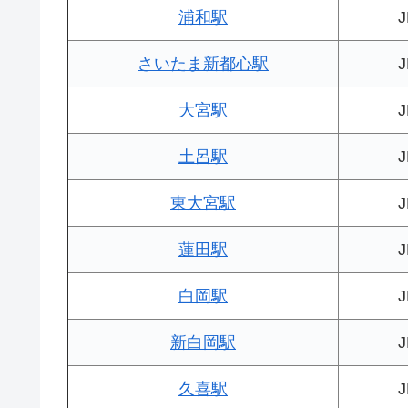
浦和駅
さいたま新都心駅
大宮駅
土呂駅
東大宮駅
蓮田駅
白岡駅
新白岡駅
久喜駅