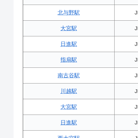
北与野駅
大宮駅
日進駅
指扇駅
南古谷駅
川越駅
大宮駅
日進駅