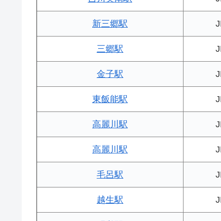
新三郷駅
三郷駅
金子駅
東飯能駅
高麗川駅
高麗川駅
毛呂駅
越生駅