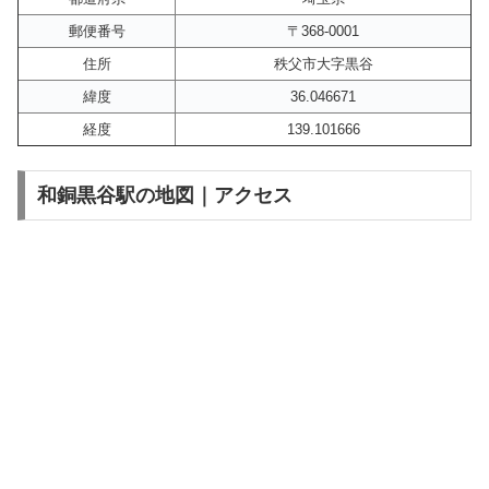
郵便番号
〒368-0001
住所
秩父市大字黒谷
緯度
36.046671
経度
139.101666
和銅黒谷駅の地図｜アクセス