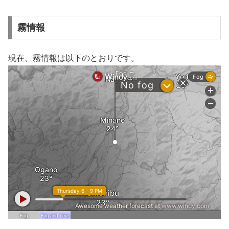
霧情報
現在、霧情報は以下のとおりです。