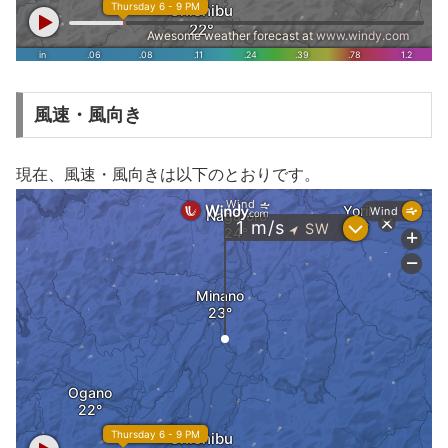
風速・風向き
現在、風速・風向きは以下のとおりです。