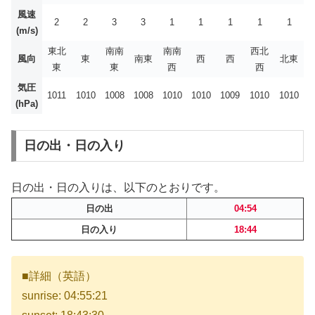
風速
2
2
3
3
1
1
1
1
1
(m/s)
東北
南南
南南
西北
風向
東
南東
西
西
北東
東
東
西
西
気圧
1011
1010
1008
1008
1010
1010
1009
1010
1010
(hPa)
日の出・日の入り
日の出・日の入りは、以下のとおりです。
日の出
04:54
日の入り
18:44
■詳細（英語）
sunrise: 04:55:21