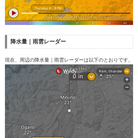
降水量｜雨雲レーダー
現在、周辺の降水量｜雨雲レーダーは以下のとおりです。