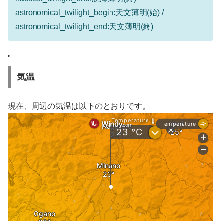
astronomical_twilight_begin:天文薄明(始) /
astronomical_twilight_end:天文薄明(終)
"
気温
現在、周辺の気温は以下のとおりです。