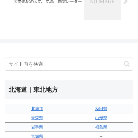
大野原駅の天気｜気温｜雨雲レーダー
北海道｜東北地方
北海道
秋田県
青森県
山形県
岩手県
福島県
宮城県
–