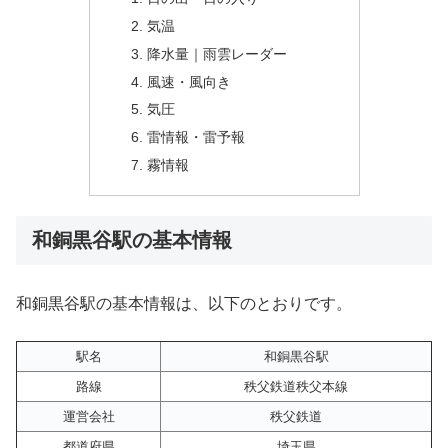
気温
降水量｜雨雲レーダー
風速・風向き
気圧
雷情報・雷予報
霧情報
和銅黒谷駅の基本情報
和銅黒谷駅の基本情報は、以下のとおりです。
駅名
和銅黒谷駅
路線
秩父鉄道秩父本線
運営会社
秩父鉄道
都道府県
埼玉県