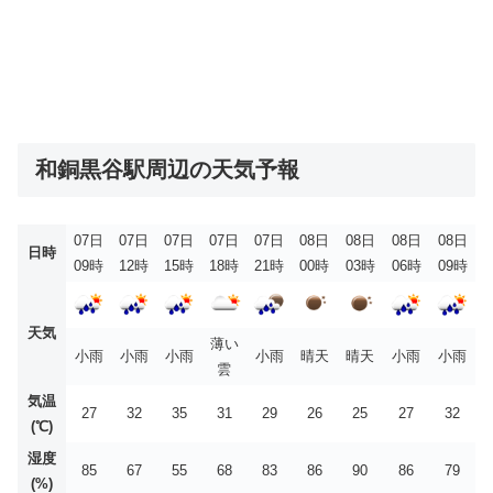
和銅黒谷駅周辺の天気予報
07日
07日
07日
07日
07日
08日
08日
08日
08日
日時
09時
12時
15時
18時
21時
00時
03時
06時
09時
天気
薄い
小雨
小雨
小雨
小雨
晴天
晴天
小雨
小雨
雲
気温
27
32
35
31
29
26
25
27
32
(℃)
湿度
85
67
55
68
83
86
90
86
79
(%)