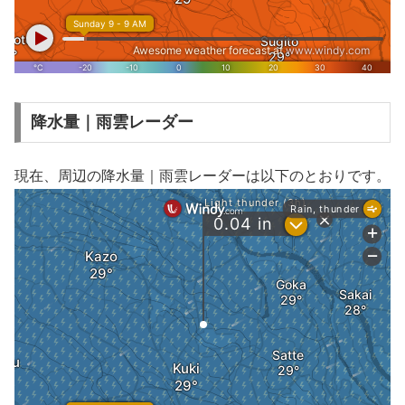
降水量｜雨雲レーダー
現在、周辺の降水量｜雨雲レーダーは以下のとおりです。