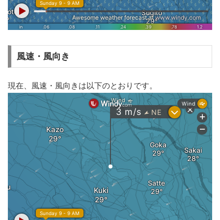
風速・風向き
現在、風速・風向きは以下のとおりです。