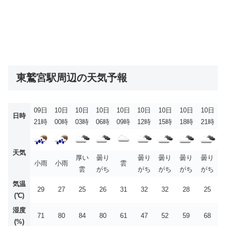
東鷲宮駅周辺の天気予報
09日
10日
10日
10日
10日
10日
10日
10日
10日
日時
21時
00時
03時
06時
09時
12時
15時
18時
21時
天気
厚い
曇り
曇り
曇り
曇り
曇り
小雨
小雨
雲
雲
がち
がち
がち
がち
がち
気温
29
27
25
26
31
32
32
28
25
(℃)
湿度
71
80
84
80
61
47
52
59
68
(%)