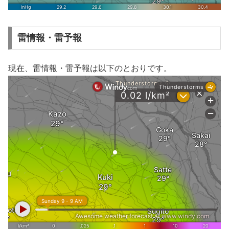
雷情報・雷予報
現在、雷情報・雷予報は以下のとおりです。