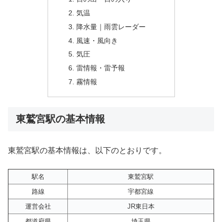
気温
降水量｜雨雲レーダー
風速・風向き
気圧
雷情報・雷予報
霧情報
東鷲宮駅の基本情報
東鷲宮駅の基本情報は、以下のとおりです。
駅名
東鷲宮駅
路線
宇都宮線
運営会社
JR東日本
都道府県
埼玉県