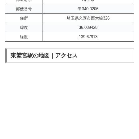
郵便番号
〒340-0206
住所
埼玉県久喜市西大輪326
緯度
36.089428
経度
139.67913
東鷲宮駅の地図｜アクセス