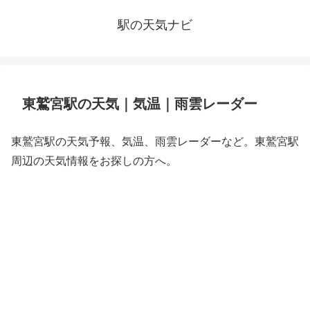
駅の天気ナビ
東鷲宮駅の天気｜気温｜雨雲レーダー
東鷲宮駅の天気予報、気温、雨雲レーダーなど。東鷲宮駅
周辺の天気情報をお探しの方へ。