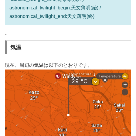
astronomical_twilight_begin:天文薄明(始) /
astronomical_twilight_end:天文薄明(終)
"
気温
現在、周辺の気温は以下のとおりです。