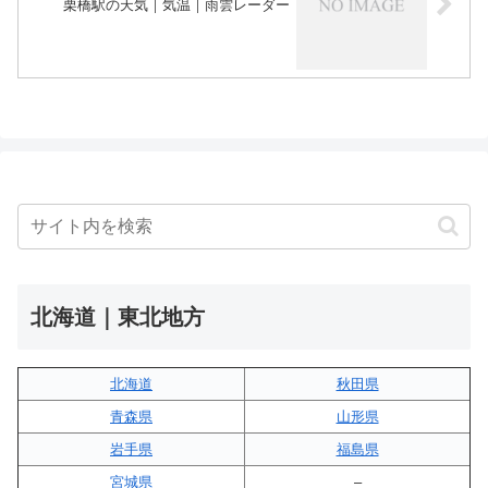
栗橋駅の天気｜気温｜雨雲レーダー
北海道｜東北地方
北海道
秋田県
青森県
山形県
岩手県
福島県
宮城県
–