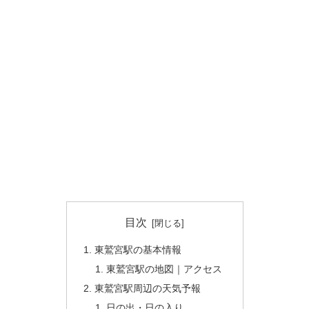
目次
東鷲宮駅の基本情報
東鷲宮駅の地図｜アクセス
東鷲宮駅周辺の天気予報
日の出・日の入り