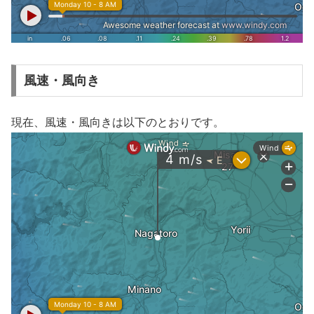
風速・風向き
現在、風速・風向きは以下のとおりです。