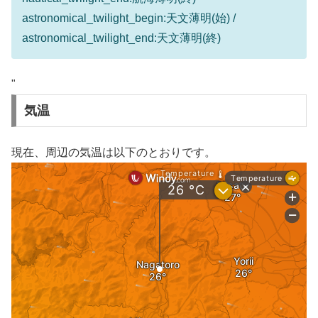
astronomical_twilight_begin:天文薄明(始) /
astronomical_twilight_end:天文薄明(終)
"
気温
現在、周辺の気温は以下のとおりです。