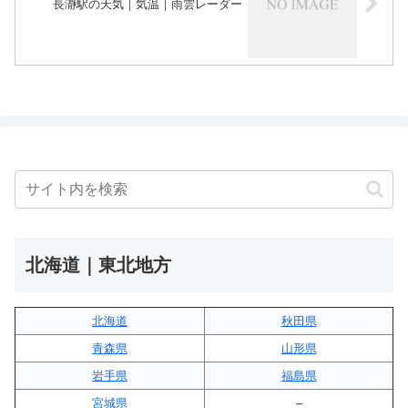
長瀞駅の天気｜気温｜雨雲レーダー
北海道｜東北地方
北海道
秋田県
青森県
山形県
岩手県
福島県
宮城県
–