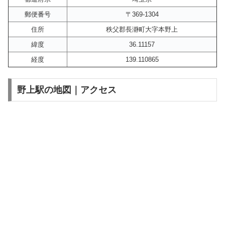
郵便番号
〒369-1304
住所
秩父郡長瀞町大字本野上
緯度
36.11157
経度
139.110865
野上駅の地図｜アクセス