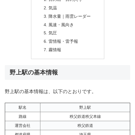
気温
降水量｜雨雲レーダー
風速・風向き
気圧
雷情報・雷予報
霧情報
野上駅の基本情報
野上駅の基本情報は、以下のとおりです。
駅名
野上駅
路線
秩父鉄道秩父本線
運営会社
秩父鉄道
都道府県
埼玉県