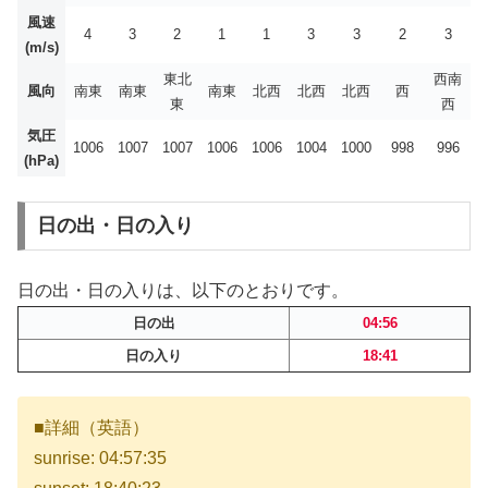
風速
4
3
2
1
1
3
3
2
3
(m/s)
東北
西南
風向
南東
南東
南東
北西
北西
北西
西
東
西
気圧
1006
1007
1007
1006
1006
1004
1000
998
996
(hPa)
日の出・日の入り
日の出・日の入りは、以下のとおりです。
日の出
04:56
日の入り
18:41
■詳細（英語）
sunrise: 04:57:35