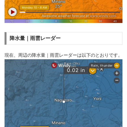
降水量｜雨雲レーダー
現在、周辺の降水量｜雨雲レーダーは以下のとおりです。