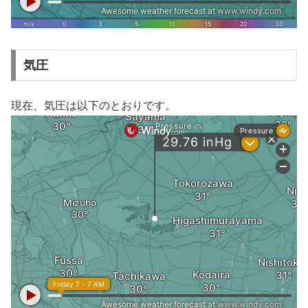
気圧
現在、気圧は以下のとおりです。