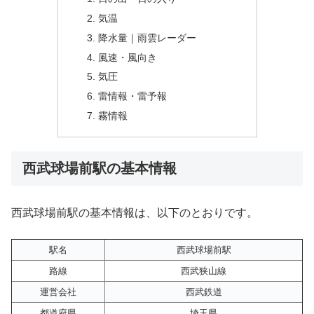
気温
降水量｜雨雲レーダー
風速・風向き
気圧
雷情報・雷予報
霧情報
西武球場前駅の基本情報
西武球場前駅の基本情報は、以下のとおりです。
駅名
西武球場前駅
路線
西武狭山線
運営会社
西武鉄道
都道府県
埼玉県