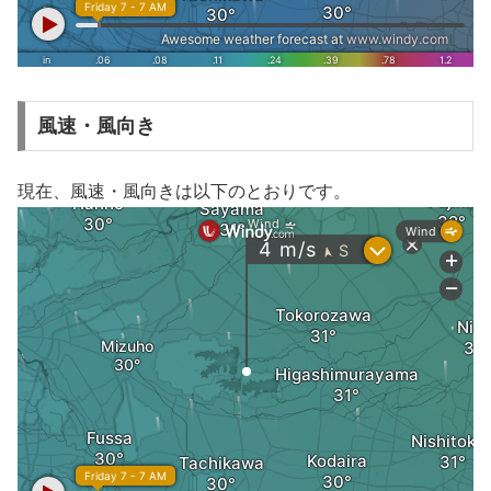
風速・風向き
現在、風速・風向きは以下のとおりです。