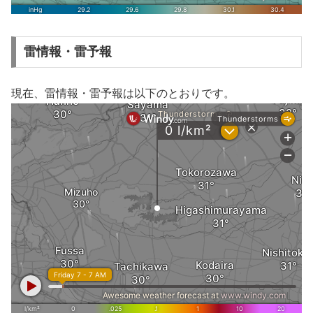
雷情報・雷予報
現在、雷情報・雷予報は以下のとおりです。