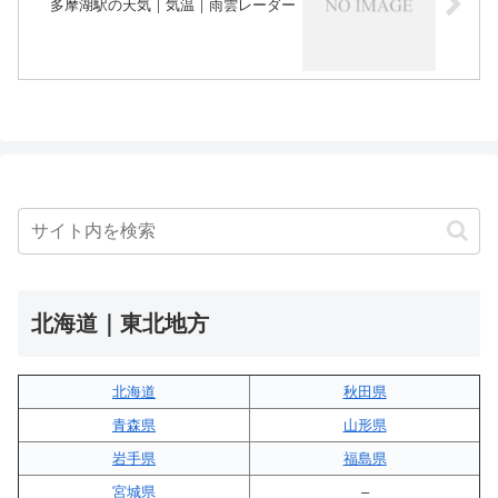
多摩湖駅の天気｜気温｜雨雲レーダー
北海道｜東北地方
北海道
秋田県
青森県
山形県
岩手県
福島県
宮城県
–