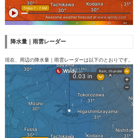
降水量｜雨雲レーダー
現在、周辺の降水量｜雨雲レーダーは以下のとおりです。