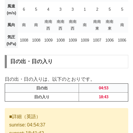
風速
6
5
4
3
3
1
2
5
5
(m/s)
南南
南南
南南
南南
南南
風向
南
南
南
南
西
西
西
東
東
気圧
1008
1008
1009
1008
1009
1009
1007
1006
1006
(hPa)
日の出・日の入り
日の出・日の入りは、以下のとおりです。
日の出
04:53
日の入り
18:43
■詳細（英語）
sunrise: 04:54:37