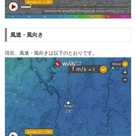
風速・風向き
現在、風速・風向きは以下のとおりです。