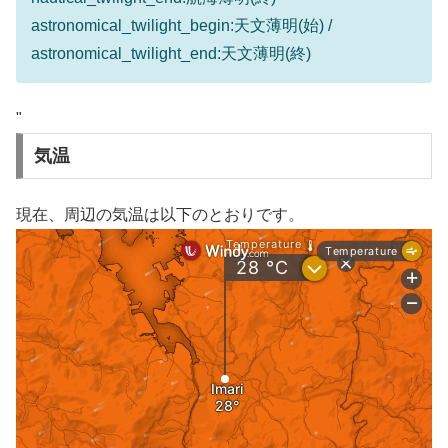
astronomical_twilight_begin:天文薄明(始) /
astronomical_twilight_end:天文薄明(終)
"
気温
現在、周辺の気温は以下のとおりです。