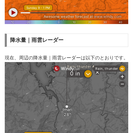
降水量｜雨雲レーダー
現在、周辺の降水量｜雨雲レーダーは以下のとおりです。