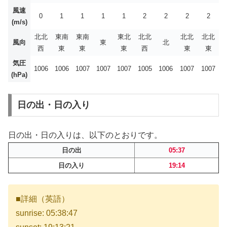
風速
0
1
1
1
1
2
2
2
2
(m/s)
北北
東南
東南
東北
北北
北北
北北
風向
東
北
西
東
東
東
西
東
東
気圧
1006
1006
1007
1007
1007
1005
1006
1007
1007
(hPa)
日の出・日の入り
日の出・日の入りは、以下のとおりです。
日の出
05:37
日の入り
19:14
■詳細（英語）
sunrise: 05:38:47