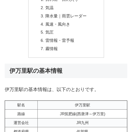
気温
降水量｜雨雲レーダー
風速・風向き
気圧
雷情報・雷予報
霧情報
伊万里駅の基本情報
伊万里駅の基本情報は、以下のとおりです。
駅名
伊万里駅
路線
JR筑肥線(西唐津～伊万里)
運営会社
JR九州
都道府県
佐賀県