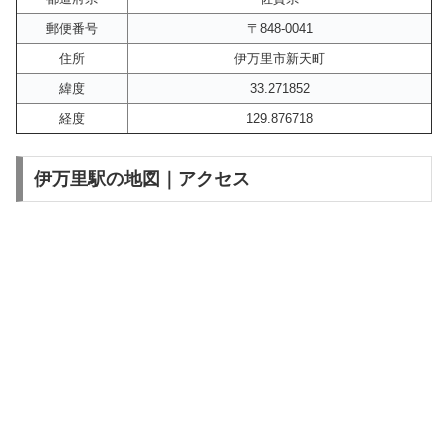
郵便番号
〒848-0041
住所
伊万里市新天町
緯度
33.271852
経度
129.876718
伊万里駅の地図｜アクセス