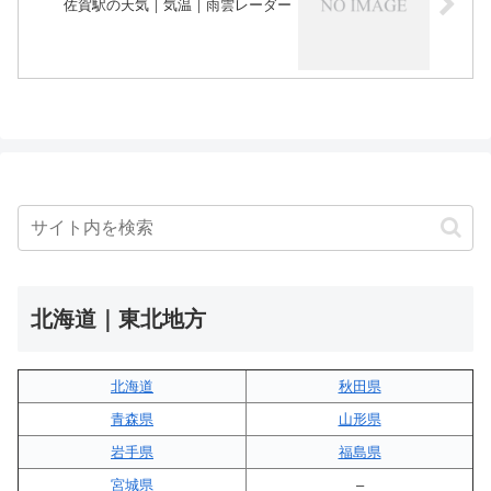
佐賀駅の天気｜気温｜雨雲レーダー
北海道｜東北地方
北海道
秋田県
青森県
山形県
岩手県
福島県
宮城県
–