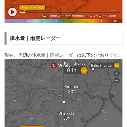
降水量｜雨雲レーダー
現在、周辺の降水量｜雨雲レーダーは以下のとおりです。