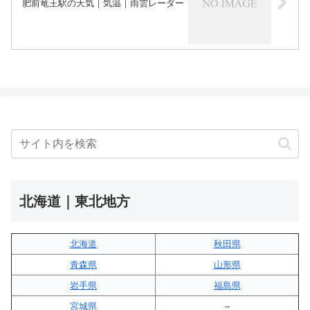
肥前竜王駅の天気｜気温｜雨雲レーダー
北海道｜東北地方
北海道
秋田県
青森県
山形県
岩手県
福島県
宮城県
–