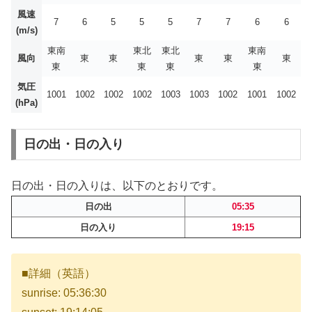
風速
7
6
5
5
5
7
7
6
6
(m/s)
東南
東北
東北
東南
風向
東
東
東
東
東
東
東
東
東
気圧
1001
1002
1002
1002
1003
1003
1002
1001
1002
(hPa)
日の出・日の入り
日の出・日の入りは、以下のとおりです。
日の出
05:35
日の入り
19:15
■詳細（英語）
sunrise: 05:36:30