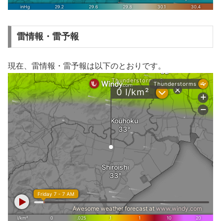
雷情報・雷予報
現在、雷情報・雷予報は以下のとおりです。