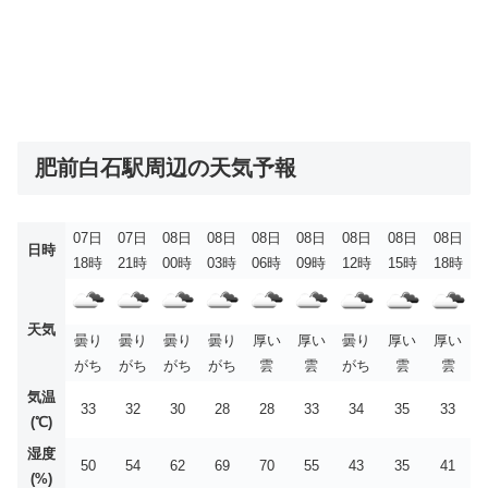
肥前白石駅周辺の天気予報
07日
07日
08日
08日
08日
08日
08日
08日
08日
日時
18時
21時
00時
03時
06時
09時
12時
15時
18時
天気
曇り
曇り
曇り
曇り
厚い
厚い
曇り
厚い
厚い
がち
がち
がち
がち
雲
雲
がち
雲
雲
気温
33
32
30
28
28
33
34
35
33
(℃)
湿度
50
54
62
69
70
55
43
35
41
(%)