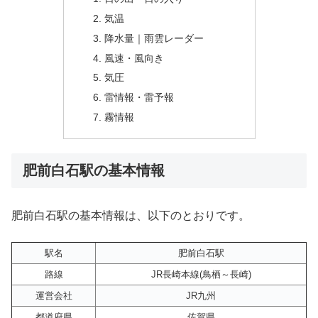
気温
降水量｜雨雲レーダー
風速・風向き
気圧
雷情報・雷予報
霧情報
肥前白石駅の基本情報
肥前白石駅の基本情報は、以下のとおりです。
駅名
肥前白石駅
路線
JR長崎本線(鳥栖～長崎)
運営会社
JR九州
都道府県
佐賀県