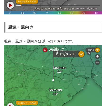
風速・風向き
現在、風速・風向きは以下のとおりです。