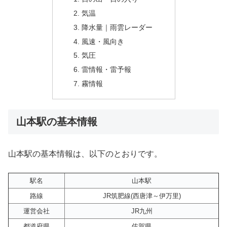
気温
降水量｜雨雲レーダー
風速・風向き
気圧
雷情報・雷予報
霧情報
山本駅の基本情報
山本駅の基本情報は、以下のとおりです。
駅名
山本駅
路線
JR筑肥線(西唐津～伊万里)
運営会社
JR九州
都道府県
佐賀県