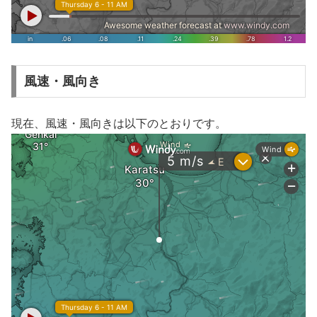
風速・風向き
現在、風速・風向きは以下のとおりです。