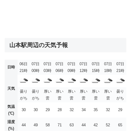
山本駅周辺の天気予報
06日
07日
07日
07日
07日
07日
07日
07日
07日
日時
21時
00時
03時
06時
09時
12時
15時
18時
21時
天気
曇り
曇り
厚い
厚い
厚い
厚い
厚い
厚い
曇り
がち
がち
雲
雲
雲
雲
雲
雲
がち
気温
30
30
29
28
32
34
35
32
29
(℃)
湿度
44
49
58
71
63
44
42
52
65
(%)