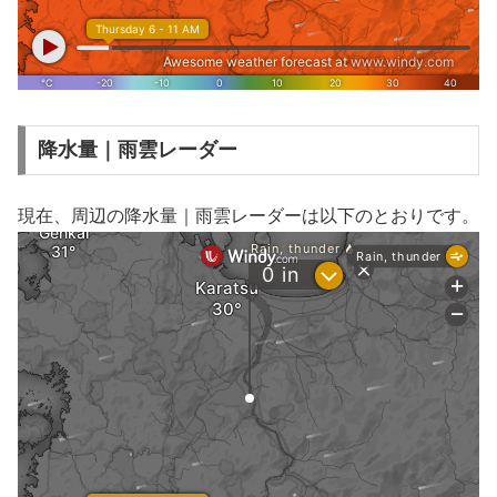
降水量｜雨雲レーダー
現在、周辺の降水量｜雨雲レーダーは以下のとおりです。