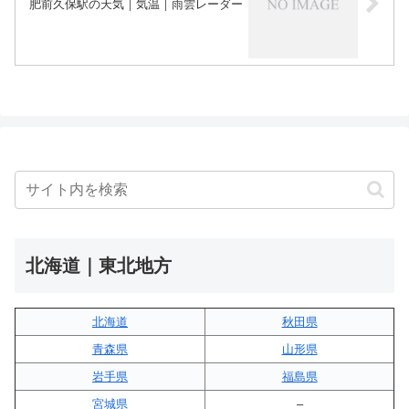
肥前久保駅の天気｜気温｜雨雲レーダー
北海道｜東北地方
北海道
秋田県
青森県
山形県
岩手県
福島県
宮城県
–