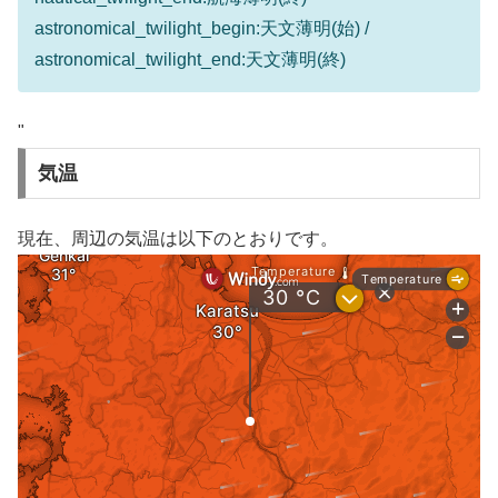
astronomical_twilight_begin:天文薄明(始) /
astronomical_twilight_end:天文薄明(終)
"
気温
現在、周辺の気温は以下のとおりです。