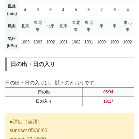
風速
4
3
3
4
5
6
7
6
4
(m/s)
東北
東北
東北
東北
風向
北東
北東
北東
東
東
東
東
東
東
気圧
1003
1003
1002
1001
1002
1001
1000
1000
1002
(hPa)
日の出・日の入り
日の出・日の入りは、以下のとおりです。
日の出
05:34
日の入り
19:17
■詳細（英語）
sunrise: 05:36:03