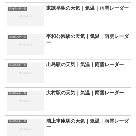
東諫早駅の天気｜気温｜雨雲レーダー
長崎県の駅一覧
平和公園駅の天気｜気温｜雨雲レーダ
長崎県の駅一覧
ー
出島駅の天気｜気温｜雨雲レーダー
長崎県の駅一覧
大村駅の天気｜気温｜雨雲レーダー
長崎県の駅一覧
浦上車庫駅の天気｜気温｜雨雲レーダ
長崎県の駅一覧
ー