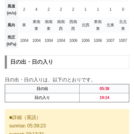
風速
2
4
2
2
2
1
1
1
0
(m/s)
東南
南南
南南
西南
東南
北北
風向
東
北西
北東
東
東
西
西
東
東
気圧
1004
1004
1004
1004
1006
1006
1006
1007
1007
(hPa)
日の出・日の入り
日の出・日の入りは、以下のとおりです。
日の出
05:38
日の入り
19:14
■詳細（英語）
sunrise: 05:39:23