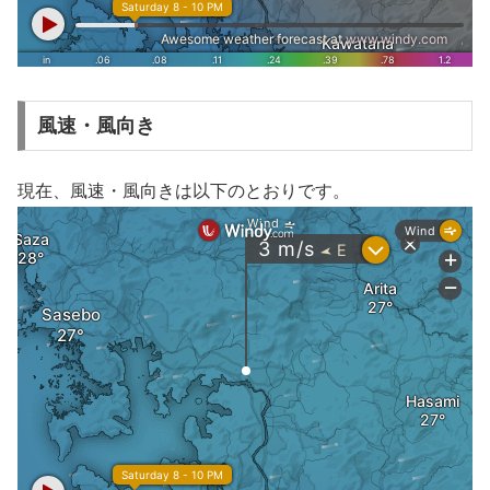
風速・風向き
現在、風速・風向きは以下のとおりです。