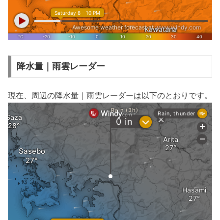
降水量｜雨雲レーダー
現在、周辺の降水量｜雨雲レーダーは以下のとおりです。