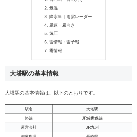
気温
降水量｜雨雲レーダー
風速・風向き
気圧
雷情報・雷予報
霧情報
大塔駅の基本情報
大塔駅の基本情報は、以下のとおりです。
駅名
大塔駅
路線
JR佐世保線
運営会社
JR九州
都道府県
長崎県