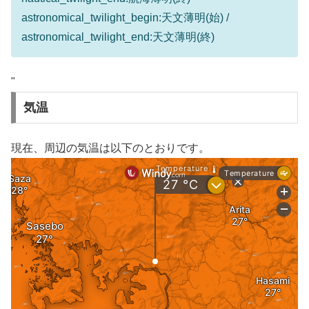
astronomical_twilight_begin:天文薄明(始) /
astronomical_twilight_end:天文薄明(終)
"
気温
現在、周辺の気温は以下のとおりです。