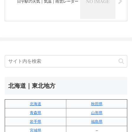
日宇駅の天気｜気温｜雨雲レーダー
北海道｜東北地方
北海道
秋田県
青森県
山形県
岩手県
福島県
宮城県
–