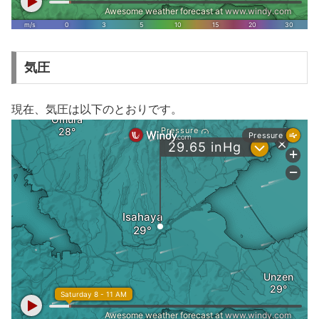
気圧
現在、気圧は以下のとおりです。