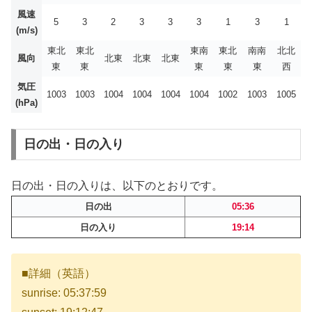
風速
5
3
2
3
3
3
1
3
1
(m/s)
東北
東北
東南
東北
南南
北北
風向
北東
北東
北東
東
東
東
東
東
西
気圧
1003
1003
1004
1004
1004
1004
1002
1003
1005
(hPa)
日の出・日の入り
日の出・日の入りは、以下のとおりです。
日の出
05:36
日の入り
19:14
■詳細（英語）
sunrise: 05:37:59