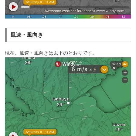
風速・風向き
現在、風速・風向きは以下のとおりです。