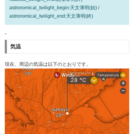
astronomical_twilight_begin:天文薄明(始) /
astronomical_twilight_end:天文薄明(終)
"
気温
現在、周辺の気温は以下のとおりです。