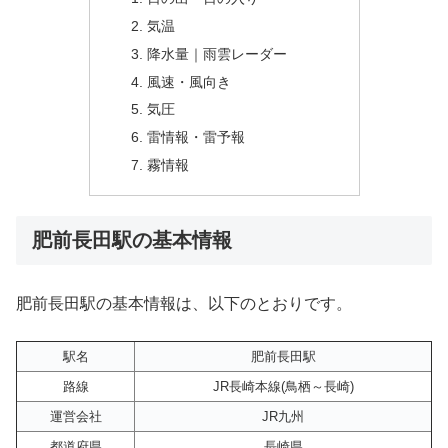
気温
降水量｜雨雲レーダー
風速・風向き
気圧
雷情報・雷予報
霧情報
肥前長田駅の基本情報
肥前長田駅の基本情報は、以下のとおりです。
駅名
肥前長田駅
路線
JR長崎本線(鳥栖～長崎)
運営会社
JR九州
都道府県
長崎県