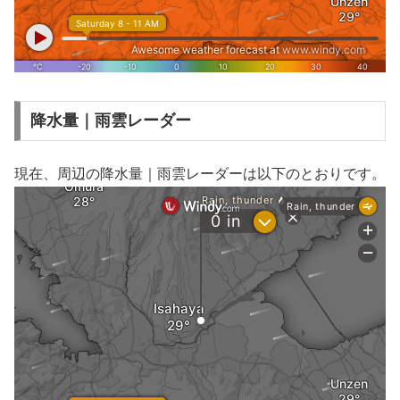
降水量｜雨雲レーダー
現在、周辺の降水量｜雨雲レーダーは以下のとおりです。