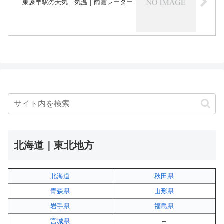
東諫早駅の天気｜気温｜雨雲レーダー
北海道｜東北地方
北海道
秋田県
青森県
山形県
岩手県
福島県
宮城県
–