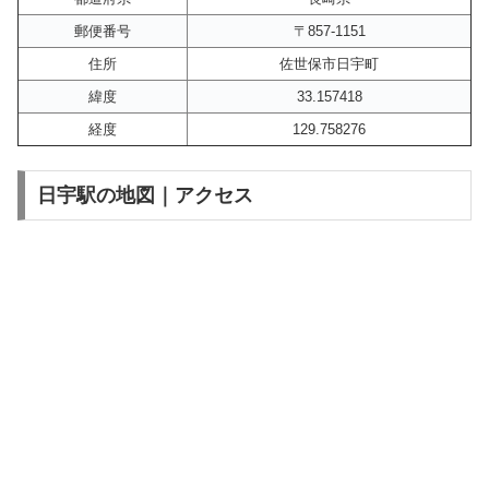
郵便番号
〒857-1151
住所
佐世保市日宇町
緯度
33.157418
経度
129.758276
日宇駅の地図｜アクセス