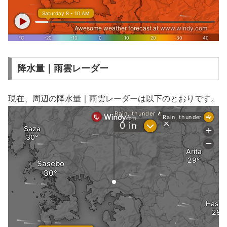
降水量｜雨雲レーダー
現在、周辺の降水量｜雨雲レーダーは以下のとおりです。