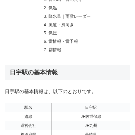
気温
降水量｜雨雲レーダー
風速・風向き
気圧
雷情報・雷予報
霧情報
日宇駅の基本情報
日宇駅の基本情報は、以下のとおりです。
駅名
日宇駅
路線
JR佐世保線
運営会社
JR九州
都道府県
長崎県