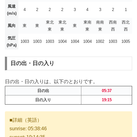
風速
4
2
2
2
3
4
3
2
1
(m/s)
東北
東北
東南
南南
西南
西北
風向
東
東
東
東
東
東
東
西
西
気圧
1003
1003
1003
1004
1004
1004
1002
1003
1005
(hPa)
日の出・日の入り
日の出・日の入りは、以下のとおりです。
日の出
05:37
日の入り
19:15
■詳細（英語）
sunrise: 05:38:46