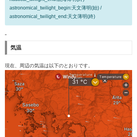
astronomical_twilight_begin:天文薄明(始) /
astronomical_twilight_end:天文薄明(終)
"
気温
現在、周辺の気温は以下のとおりです。