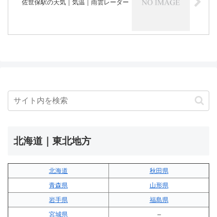
佐世保駅の天気｜気温｜雨雲レーダー
北海道｜東北地方
北海道
秋田県
青森県
山形県
岩手県
福島県
宮城県
–