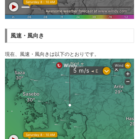
風速・風向き
現在、風速・風向きは以下のとおりです。