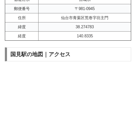
郵便番号
〒981-0945
住所
仙台市青葉区荒巻字坊主門
緯度
38.274783
経度
140.8335
国見駅の地図｜アクセス