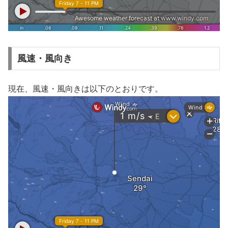
風速・風向き
現在、風速・風向きは以下のとおりです。