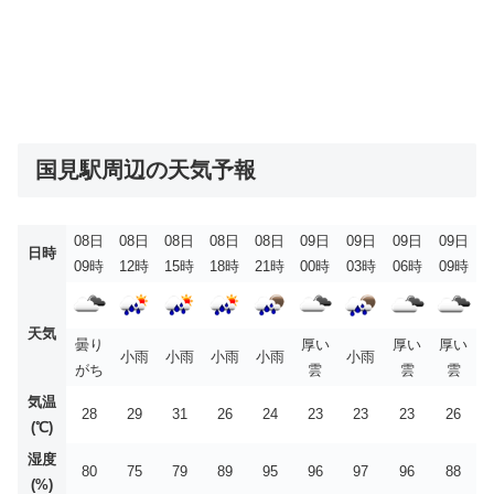
国見駅周辺の天気予報
08日
08日
08日
08日
08日
09日
09日
09日
09日
日時
09時
12時
15時
18時
21時
00時
03時
06時
09時
天気
曇り
厚い
厚い
厚い
小雨
小雨
小雨
小雨
小雨
がち
雲
雲
雲
気温
28
29
31
26
24
23
23
23
26
(℃)
湿度
80
75
79
89
95
96
97
96
88
(%)