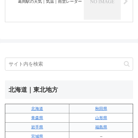
葛岡駅の天気｜気温｜雨雲レーダー
北海道｜東北地方
北海道
秋田県
青森県
山形県
岩手県
福島県
宮城県
–