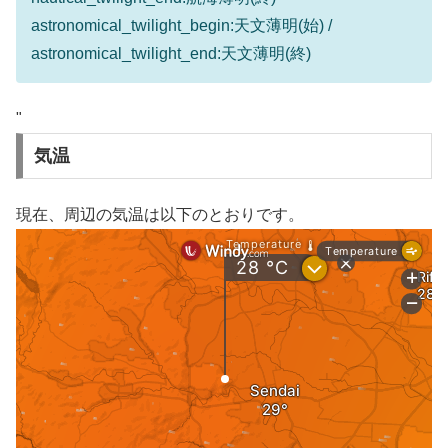
astronomical_twilight_begin:天文薄明(始) /
astronomical_twilight_end:天文薄明(終)
"
気温
現在、周辺の気温は以下のとおりです。