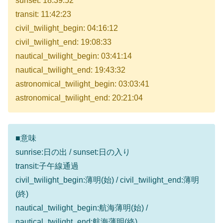
sunset: 18:39:52
transit: 11:42:23
civil_twilight_begin: 04:16:12
civil_twilight_end: 19:08:33
nautical_twilight_begin: 03:41:14
nautical_twilight_end: 19:43:32
astronomical_twilight_begin: 03:03:41
astronomical_twilight_end: 20:21:04
■意味
sunrise:日の出 / sunset:日の入り
transit:子午線通過
civil_twilight_begin:薄明(始) / civil_twilight_end:薄明
(終)
nautical_twilight_begin:航海薄明(始) /
nautical_twilight_end:航海薄明(終)