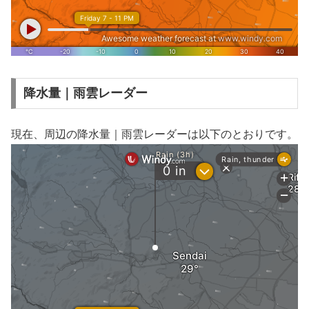
降水量｜雨雲レーダー
現在、周辺の降水量｜雨雲レーダーは以下のとおりです。