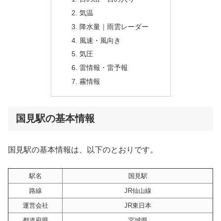
気温
降水量｜雨雲レーダー
風速・風向き
気圧
雷情報・雷予報
霧情報
国見駅の基本情報
国見駅の基本情報は、以下のとおりです。
駅名
国見駅
路線
JR仙山線
運営会社
JR東日本
都道府県
宮城県