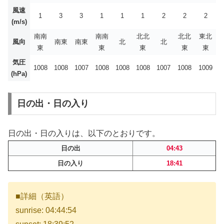
風速
1
3
3
1
1
1
2
2
2
(m/s)
南南
南南
北北
北北
東北
風向
南東
南東
北
北
東
東
東
東
東
気圧
1008
1008
1007
1008
1008
1008
1007
1008
1009
(hPa)
日の出・日の入り
日の出・日の入りは、以下のとおりです。
日の出
04:43
日の入り
18:41
■詳細（英語）
sunrise: 04:44:54