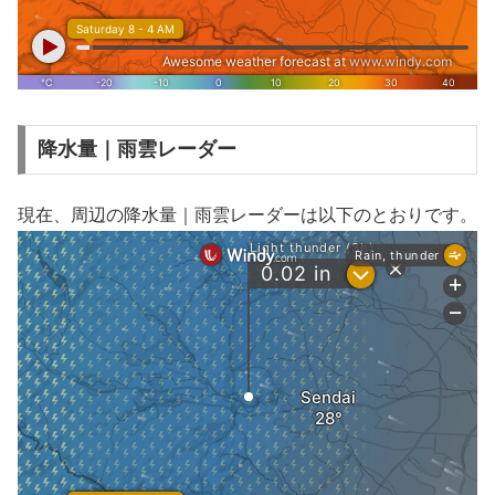
降水量｜雨雲レーダー
現在、周辺の降水量｜雨雲レーダーは以下のとおりです。