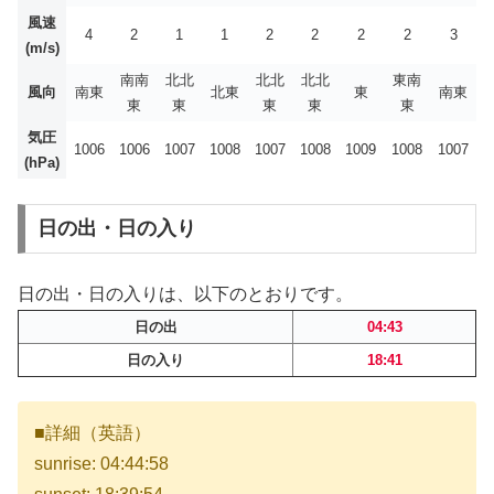
風速
4
2
1
1
2
2
2
2
3
(m/s)
南南
北北
北北
北北
東南
風向
南東
北東
東
南東
東
東
東
東
東
気圧
1006
1006
1007
1008
1007
1008
1009
1008
1007
(hPa)
日の出・日の入り
日の出・日の入りは、以下のとおりです。
日の出
04:43
日の入り
18:41
■詳細（英語）
sunrise: 04:44:58