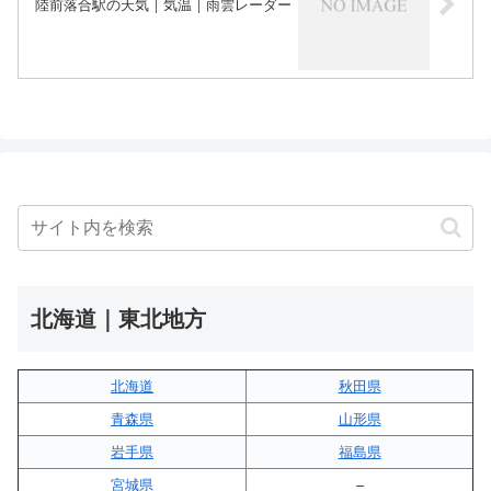
陸前落合駅の天気｜気温｜雨雲レーダー
北海道｜東北地方
北海道
秋田県
青森県
山形県
岩手県
福島県
宮城県
–