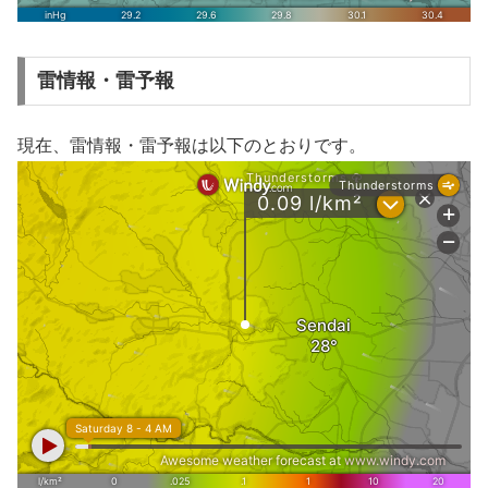
雷情報・雷予報
現在、雷情報・雷予報は以下のとおりです。