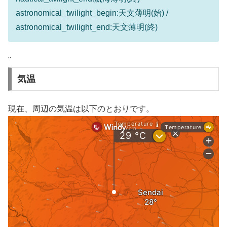
astronomical_twilight_begin:天文薄明(始) /
astronomical_twilight_end:天文薄明(終)
"
気温
現在、周辺の気温は以下のとおりです。