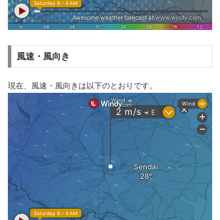
風速・風向き
現在、風速・風向きは以下のとおりです。