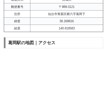
郵便番号
〒989-3121
住所
仙台市青葉区郷六字葛岡下
緯度
38.268816
経度
140.818583
葛岡駅の地図｜アクセス