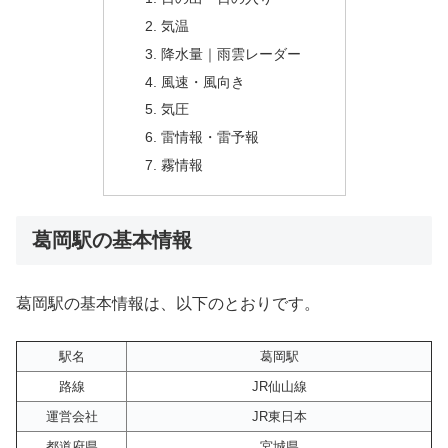
気温
降水量｜雨雲レーダー
風速・風向き
気圧
雷情報・雷予報
霧情報
葛岡駅の基本情報
葛岡駅の基本情報は、以下のとおりです。
駅名
葛岡駅
路線
JR仙山線
運営会社
JR東日本
都道府県
宮城県