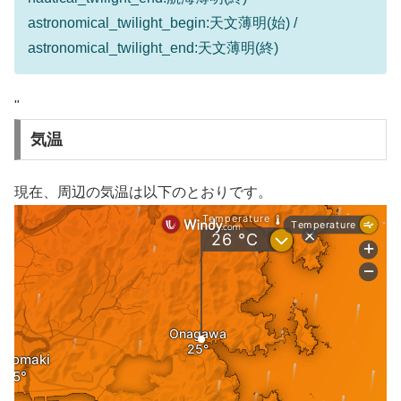
astronomical_twilight_begin:天文薄明(始) /
astronomical_twilight_end:天文薄明(終)
"
気温
現在、周辺の気温は以下のとおりです。