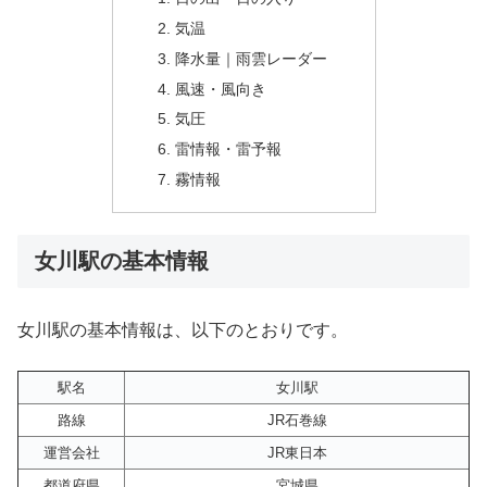
気温
降水量｜雨雲レーダー
風速・風向き
気圧
雷情報・雷予報
霧情報
女川駅の基本情報
女川駅の基本情報は、以下のとおりです。
駅名
女川駅
路線
JR石巻線
運営会社
JR東日本
都道府県
宮城県