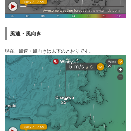
風速・風向き
現在、風速・風向きは以下のとおりです。