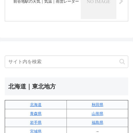
前谷地駅の天気｜気温｜雨雲レーダー
北海道｜東北地方
北海道
秋田県
青森県
山形県
岩手県
福島県
宮城県
–