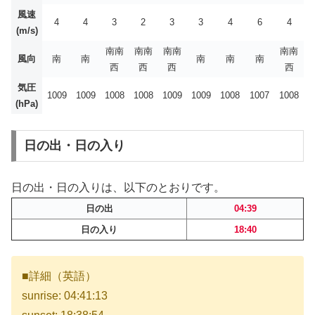
風速
4
4
3
2
3
3
4
6
4
(m/s)
南南
南南
南南
南南
風向
南
南
南
南
南
西
西
西
西
気圧
1009
1009
1008
1008
1009
1009
1008
1007
1008
(hPa)
日の出・日の入り
日の出・日の入りは、以下のとおりです。
日の出
04:39
日の入り
18:40
■詳細（英語）
sunrise: 04:41:13