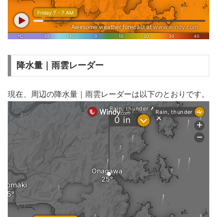
降水量｜雨雲レーダー
現在、周辺の降水量｜雨雲レーダーは以下のとおりです。