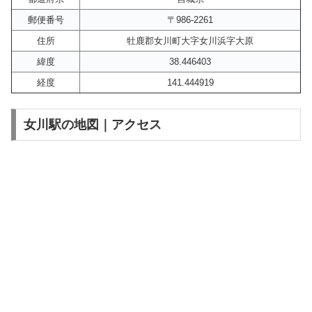
郵便番号
〒986-2261
住所
牡鹿郡女川町大字女川浜字大原
緯度
38.446403
経度
141.444919
女川駅の地図｜アクセス