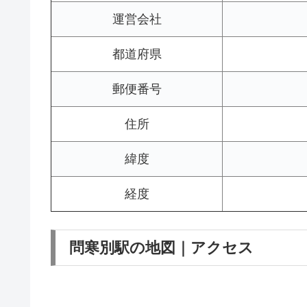
運営会社
都道府県
郵便番号
住所
緯度
経度
問寒別駅の地図｜アクセス