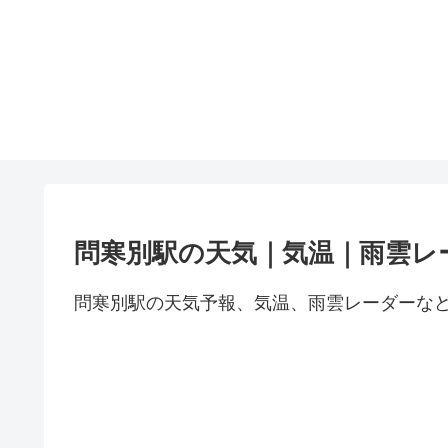
問寒別駅の天気｜気温｜雨雲レ
問寒別駅の天気予報、気温、雨雲レーダーな