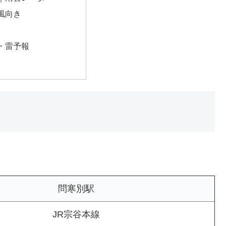
風向き
・雷予報
問寒別駅
JR宗谷本線