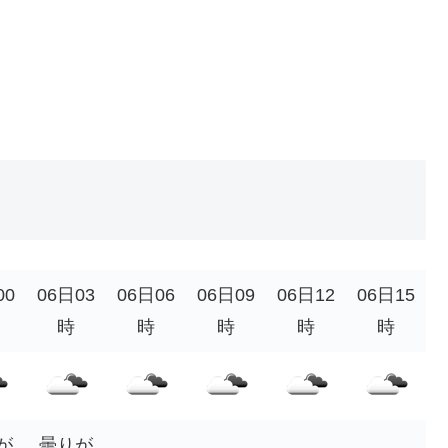
00
06日03
06日06
06日09
06日12
06日15
時
時
時
時
時
が
曇りが