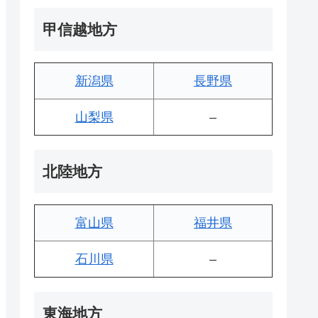
甲信越地方
新潟県
長野県
山梨県
–
北陸地方
富山県
福井県
石川県
–
東海地方