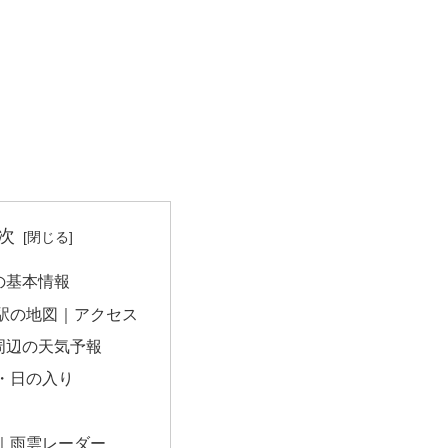
次
の基本情報
駅の地図｜アクセス
周辺の天気予報
・日の入り
｜雨雲レーダー