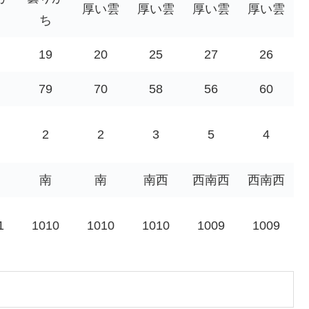
厚い雲
厚い雲
厚い雲
厚い雲
ち
19
20
25
27
26
79
70
58
56
60
2
2
3
5
4
南
南
南西
西南西
西南西
1
1010
1010
1010
1009
1009