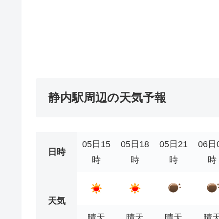
静内駅周辺の天気予報
05日15
05日18
05日21
06日
日時
時
時
時
時
天気
晴天
晴天
晴天
晴