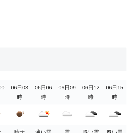
00
06日03
06日06
06日09
06日12
06日15
時
時
時
時
時
天
晴天
薄い雲
雲
厚い雲
厚い雲