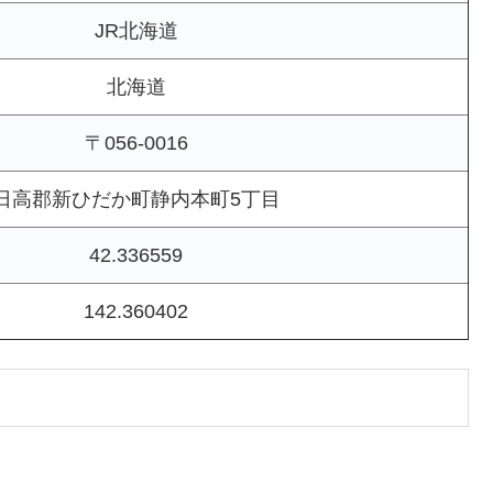
JR北海道
北海道
〒056-0016
日高郡新ひだか町静内本町5丁目
42.336559
142.360402