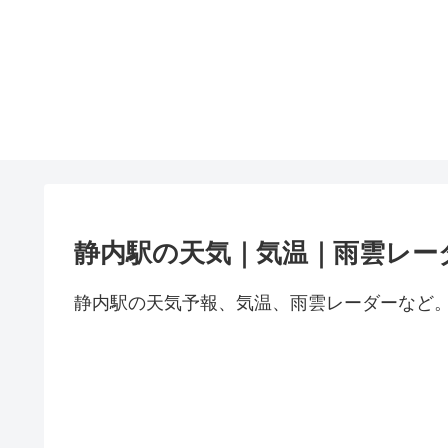
静内駅の天気｜気温｜雨雲レー
静内駅の天気予報、気温、雨雲レーダーなど