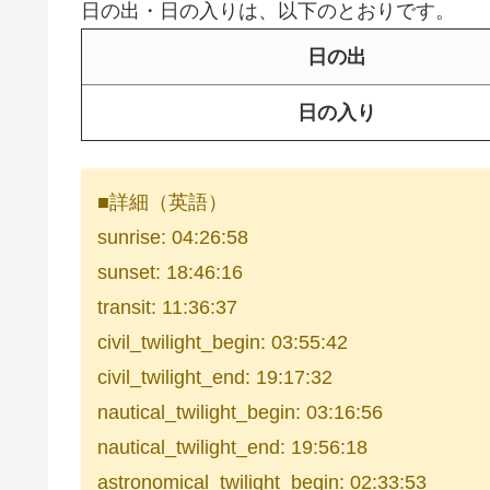
日の出・日の入りは、以下のとおりです。
日の出
日の入り
■詳細（英語）
sunrise: 04:26:58
sunset: 18:46:16
transit: 11:36:37
civil_twilight_begin: 03:55:42
civil_twilight_end: 19:17:32
nautical_twilight_begin: 03:16:56
nautical_twilight_end: 19:56:18
astronomical_twilight_begin: 02:33:53