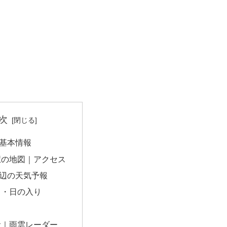
次
基本情報
駅の地図｜アクセス
辺の天気予報
出・日の入り
量｜雨雲レーダー