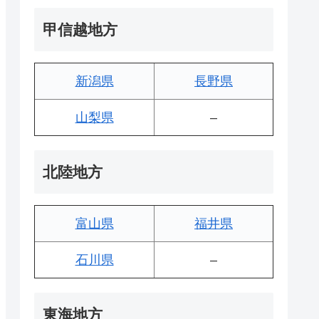
甲信越地方
新潟県
長野県
山梨県
–
北陸地方
富山県
福井県
石川県
–
東海地方