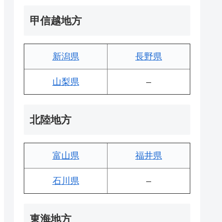
甲信越地方
新潟県
長野県
山梨県
–
北陸地方
富山県
福井県
石川県
–
東海地方