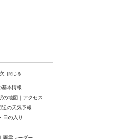
次
の基本情報
駅の地図｜アクセス
周辺の天気予報
・日の入り
｜雨雲レーダー