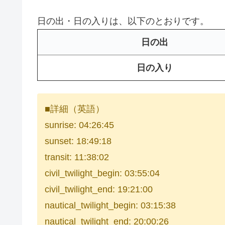
日の出・日の入りは、以下のとおりです。
日の出
日の入り
■詳細（英語）
sunrise: 04:26:45
sunset: 18:49:18
transit: 11:38:02
civil_twilight_begin: 03:55:04
civil_twilight_end: 19:21:00
nautical_twilight_begin: 03:15:38
nautical_twilight_end: 20:00:26