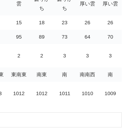
雲
厚い雲
厚い雲
ち
ち
15
18
23
26
26
95
89
73
64
70
2
2
3
3
3
東
東南東
南東
南
南南西
南
3
1012
1012
1011
1010
1009