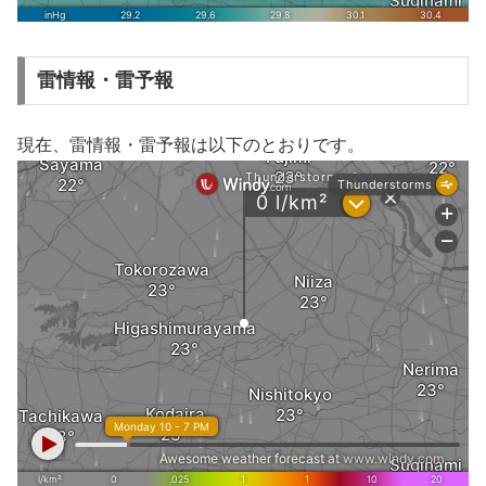
雷情報・雷予報
現在、雷情報・雷予報は以下のとおりです。