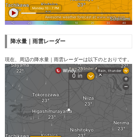
降水量｜雨雲レーダー
現在、周辺の降水量｜雨雲レーダーは以下のとおりです。