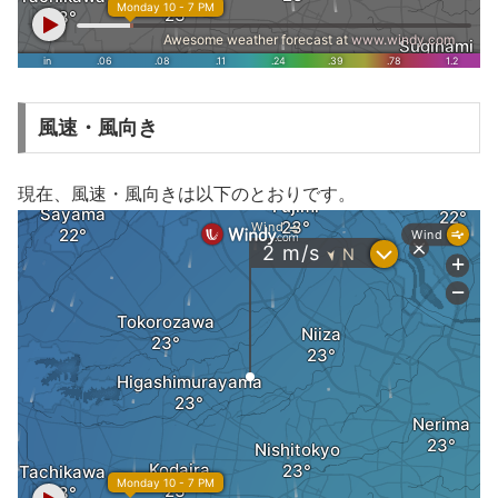
風速・風向き
現在、風速・風向きは以下のとおりです。