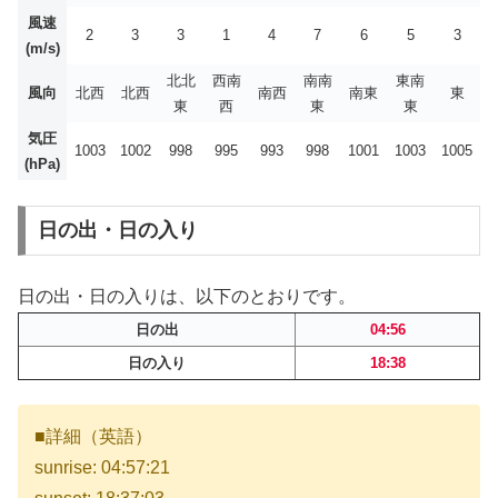
風速
2
3
3
1
4
7
6
5
3
(m/s)
北北
西南
南南
東南
風向
北西
北西
南西
南東
東
東
西
東
東
気圧
1003
1002
998
995
993
998
1001
1003
1005
(hPa)
日の出・日の入り
日の出・日の入りは、以下のとおりです。
日の出
04:56
日の入り
18:38
■詳細（英語）
sunrise: 04:57:21