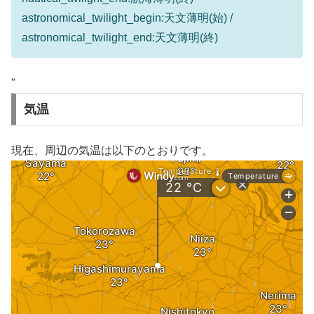
astronomical_twilight_begin:天文薄明(始) /
astronomical_twilight_end:天文薄明(終)
"
気温
現在、周辺の気温は以下のとおりです。