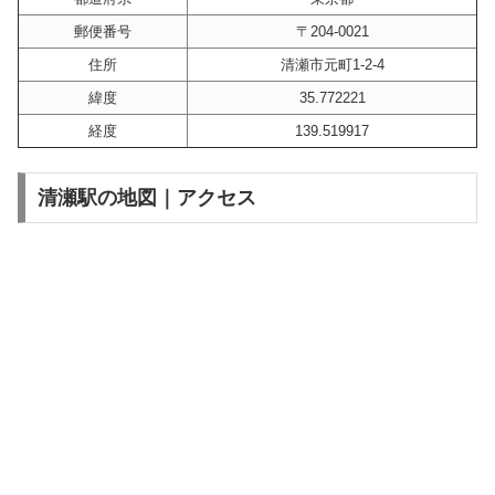
郵便番号
〒204-0021
住所
清瀬市元町1-2-4
緯度
35.772221
経度
139.519917
清瀬駅の地図｜アクセス