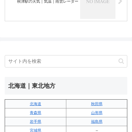
秋津駅の天気｜気温｜雨雲レーダー
北海道｜東北地方
北海道
秋田県
青森県
山形県
岩手県
福島県
宮城県
–