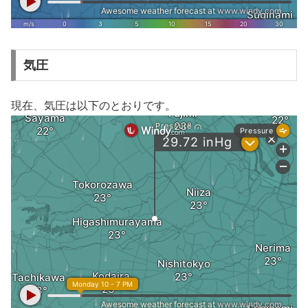
気圧
現在、気圧は以下のとおりです。