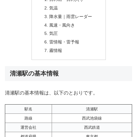
気温
降水量｜雨雲レーダー
風速・風向き
気圧
雷情報・雷予報
霧情報
清瀬駅の基本情報
清瀬駅の基本情報は、以下のとおりです。
駅名
清瀬駅
路線
西武池袋線
運営会社
西武鉄道
都道府県
東京都