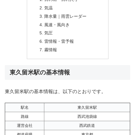
気温
降水量｜雨雲レーダー
風速・風向き
気圧
雷情報・雷予報
霧情報
東久留米駅の基本情報
東久留米駅の基本情報は、以下のとおりです。
駅名
東久留米駅
路線
西武池袋線
運営会社
西武鉄道
都道府県
東京都