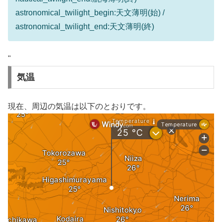
astronomical_twilight_begin:天文薄明(始) /
astronomical_twilight_end:天文薄明(終)
"
気温
現在、周辺の気温は以下のとおりです。