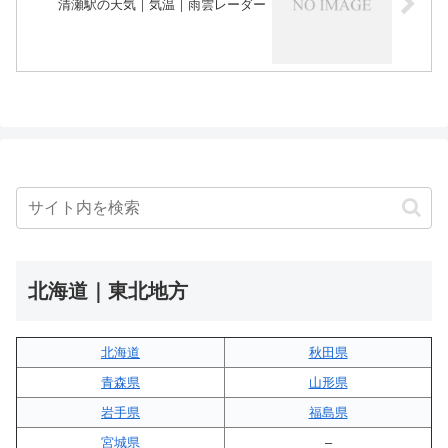
清瀬駅の天気｜気温｜雨雲レーダー
北海道｜東北地方
北海道
秋田県
青森県
山形県
岩手県
福島県
宮城県
–