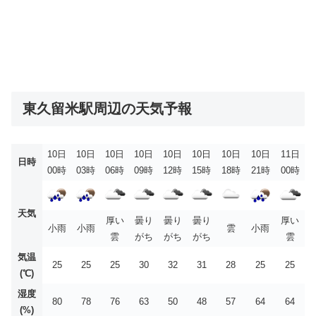
東久留米駅周辺の天気予報
10日
10日
10日
10日
10日
10日
10日
10日
11日
日時
00時
03時
06時
09時
12時
15時
18時
21時
00時
天気
厚い
曇り
曇り
曇り
厚い
小雨
小雨
雲
小雨
雲
がち
がち
がち
雲
気温
25
25
25
30
32
31
28
25
25
(℃)
湿度
80
78
76
63
50
48
57
64
64
(%)