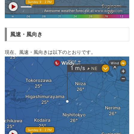
風速・風向き
現在、風速・風向きは以下のとおりです。