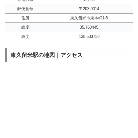
郵便番号
〒203-0014
住所
東久留米市東本町1-8
緯度
35.760445
経度
139.533739
東久留米駅の地図｜アクセス