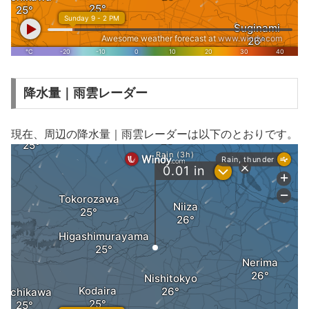
降水量｜雨雲レーダー
現在、周辺の降水量｜雨雲レーダーは以下のとおりです。