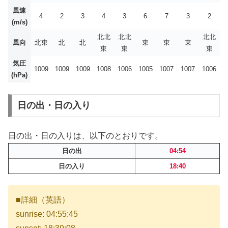
風速
4
2
3
4
3
6
7
3
2
(m/s)
北北
北北
北北
風向
北東
北
北
東
東
東
東
東
東
気圧
1009
1009
1009
1008
1006
1005
1007
1007
1006
(hPa)
日の出・日の入り
日の出・日の入りは、以下のとおりです。
日の出
04:54
日の入り
18:40
■詳細（英語）
sunrise: 04:55:45