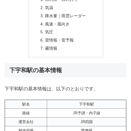
気温
降水量｜雨雲レーダー
風速・風向き
気圧
雷情報・雷予報
霧情報
下宇和駅の基本情報
下宇和駅の基本情報は、以下のとおりです。
駅名
下宇和駅
路線
JR予讃・内子線
運営会社
JR四国
都道府県
愛媛県