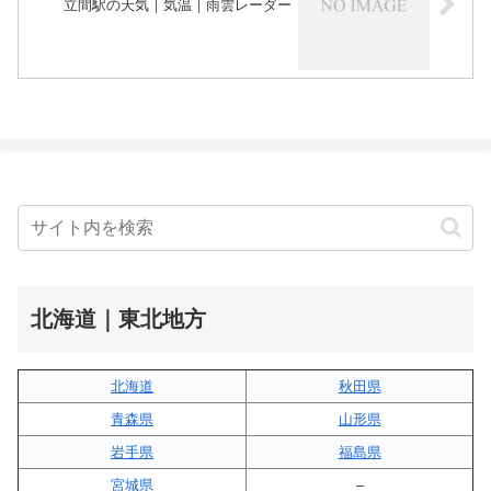
立間駅の天気｜気温｜雨雲レーダー
北海道｜東北地方
北海道
秋田県
青森県
山形県
岩手県
福島県
宮城県
–