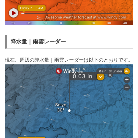
降水量｜雨雲レーダー
現在、周辺の降水量｜雨雲レーダーは以下のとおりです。