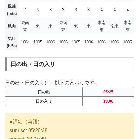
風速
7
3
3
3
3
3
4
4
4
(m/s)
東南
東南
東南
東南
風向
東
東
東
東
南東
東
東
東
東
気圧
1004
1005
1006
1006
1005
1006
1006
1006
1005
(hPa)
日の出・日の入り
日の出・日の入りは、以下のとおりです。
日の出
05:25
日の入り
19:06
■詳細（英語）
sunrise: 05:26:38