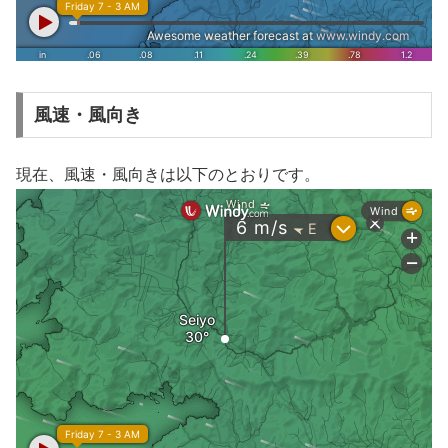
風速・風向き
現在、風速・風向きは以下のとおりです。