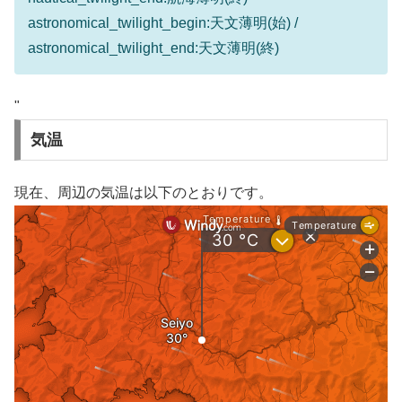
astronomical_twilight_begin:天文薄明(始) /
astronomical_twilight_end:天文薄明(終)
"
気温
現在、周辺の気温は以下のとおりです。