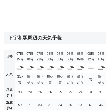
下宇和駅周辺の天気予報
07日
07日
07日
08日
08日
08日
08日
08日
08日
日時
15時
18時
21時
00時
03時
06時
09時
12時
15時
天気
厚い
曇り
曇り
厚い
厚い
曇り
曇り
曇り
雲
雲
がち
がち
雲
雲
がち
がち
がち
気温
30
29
26
26
25
25
29
31
31
(℃)
湿度
59
71
83
81
84
86
63
49
46
(%)