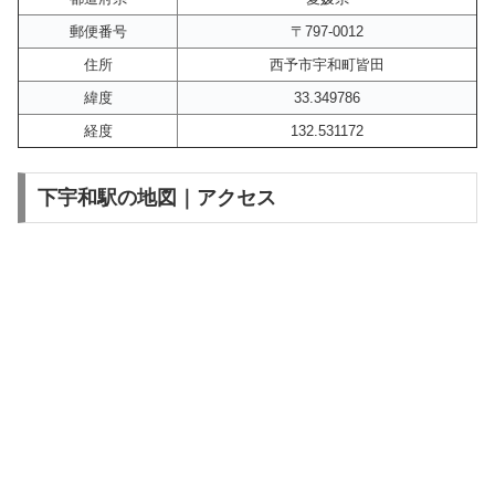
郵便番号
〒797-0012
住所
西予市宇和町皆田
緯度
33.349786
経度
132.531172
下宇和駅の地図｜アクセス