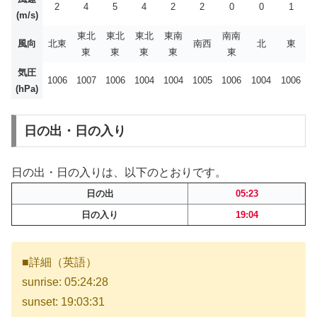
2
4
5
4
2
2
0
0
1
(m/s)
東北
東北
東北
東南
南南
風向
北東
南西
北
東
東
東
東
東
東
気圧
1006
1007
1006
1004
1004
1005
1006
1004
1006
(hPa)
日の出・日の入り
日の出・日の入りは、以下のとおりです。
日の出
05:23
日の入り
19:04
■詳細（英語）
sunrise: 05:24:28
sunset: 19:03:31