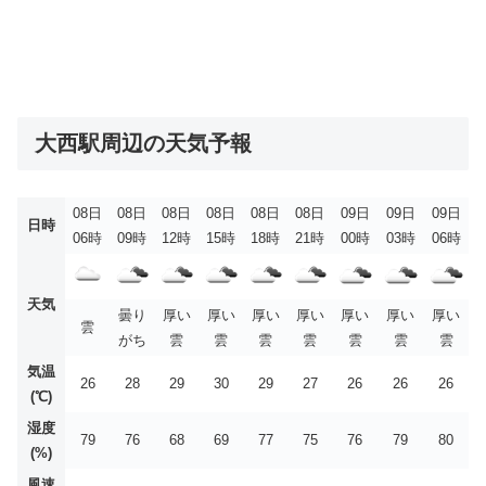
大西駅周辺の天気予報
08日
08日
08日
08日
08日
08日
09日
09日
09日
日時
06時
09時
12時
15時
18時
21時
00時
03時
06時
天気
曇り
厚い
厚い
厚い
厚い
厚い
厚い
厚い
雲
がち
雲
雲
雲
雲
雲
雲
雲
気温
26
28
29
30
29
27
26
26
26
(℃)
湿度
79
76
68
69
77
75
76
79
80
(%)
風速