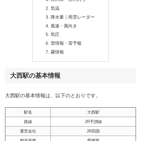
気温
降水量｜雨雲レーダー
風速・風向き
気圧
雷情報・雷予報
霧情報
大西駅の基本情報
大西駅の基本情報は、以下のとおりです。
駅名
大西駅
路線
JR予讃線
運営会社
JR四国
都道府県
愛媛県