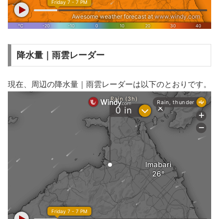
降水量｜雨雲レーダー
現在、周辺の降水量｜雨雲レーダーは以下のとおりです。