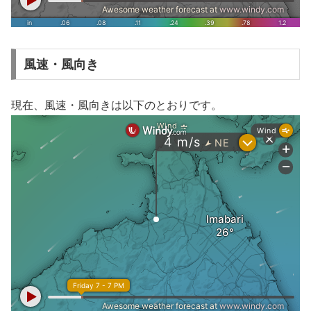
風速・風向き
現在、風速・風向きは以下のとおりです。