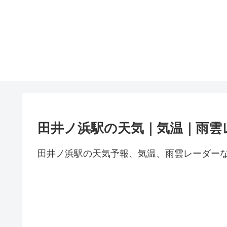
田井ノ浜駅の天気｜気温｜雨雲
田井ノ浜駅の天気予報、気温、雨雲レーダー