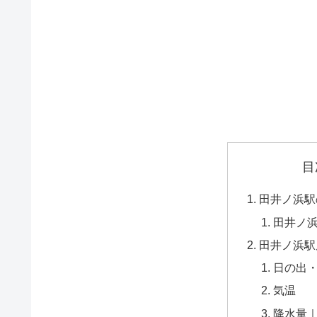
目
田井ノ浜駅
田井ノ
田井ノ浜駅
日の出
気温
降水量