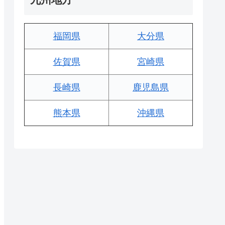
福岡県
大分県
佐賀県
宮崎県
長崎県
鹿児島県
熊本県
沖縄県