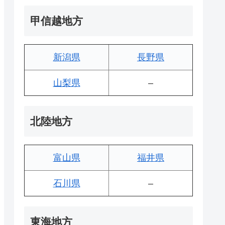
甲信越地方
新潟県
長野県
山梨県
–
北陸地方
富山県
福井県
石川県
–
東海地方