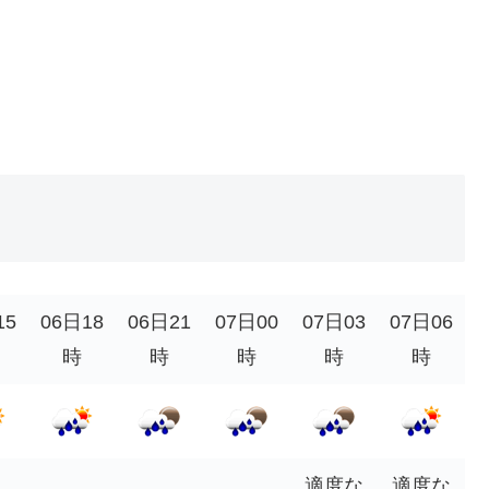
15
06日18
06日21
07日00
07日03
07日06
時
時
時
時
時
適度な
適度な