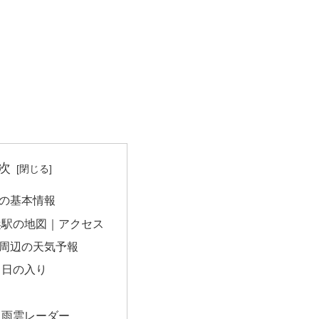
次
の基本情報
浜駅の地図｜アクセス
周辺の天気予報
・日の入り
｜雨雲レーダー