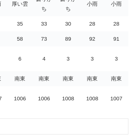
雨
厚い雲
小雨
小雨
ち
ち
35
33
30
28
28
58
73
89
92
91
6
4
3
3
3
東
南東
南東
南東
南東
南東
7
1006
1006
1008
1008
1007