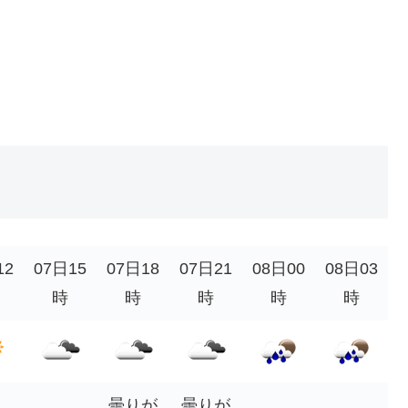
12
07日15
07日18
07日21
08日00
08日03
時
時
時
時
時
曇りが
曇りが