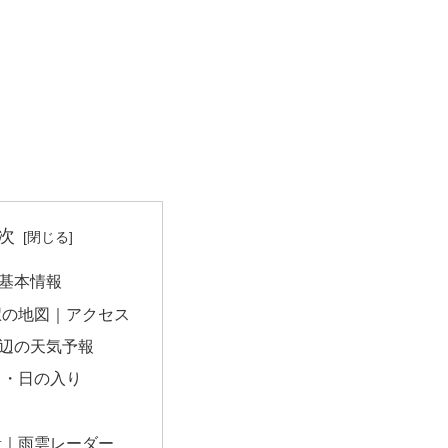
次
基本情報
駅の地図｜アクセス
辺の天気予報
出・日の入り
量｜雨雲レーダー