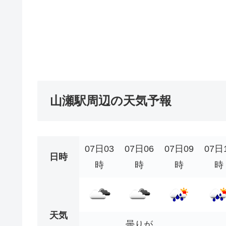
山瀬駅周辺の天気予報
07日03
07日06
07日09
07日
日時
時
時
時
時
天気
曇りが