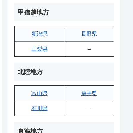
甲信越地方
新潟県
長野県
山梨県
–
北陸地方
富山県
福井県
石川県
–
東海地方