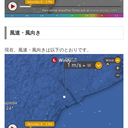
風速・風向き
現在、風速・風向きは以下のとおりです。