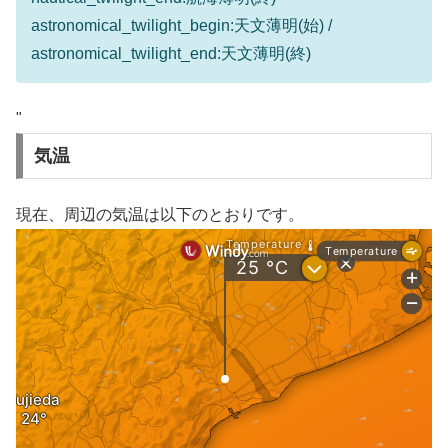
astronomical_twilight_begin:天文薄明(始) /
astronomical_twilight_end:天文薄明(終)
"
気温
現在、周辺の気温は以下のとおりです。