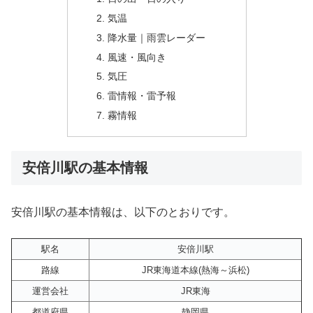
気温
降水量｜雨雲レーダー
風速・風向き
気圧
雷情報・雷予報
霧情報
安倍川駅の基本情報
安倍川駅の基本情報は、以下のとおりです。
駅名
安倍川駅
路線
JR東海道本線(熱海～浜松)
運営会社
JR東海
都道府県
静岡県