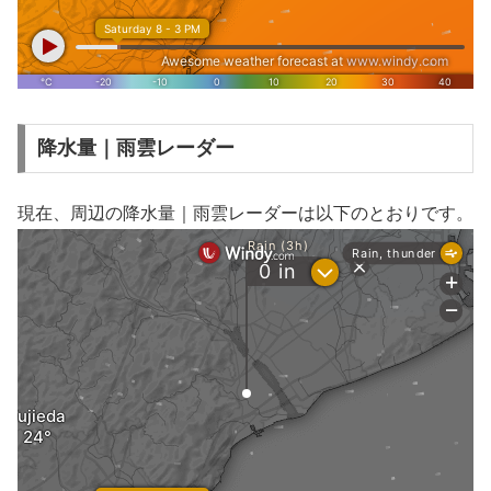
降水量｜雨雲レーダー
現在、周辺の降水量｜雨雲レーダーは以下のとおりです。