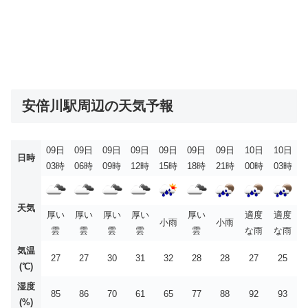
安倍川駅周辺の天気予報
09日
09日
09日
09日
09日
09日
09日
10日
10日
日時
03時
06時
09時
12時
15時
18時
21時
00時
03時
天気
厚い
厚い
厚い
厚い
厚い
適度
適度
小雨
小雨
雲
雲
雲
雲
雲
な雨
な雨
気温
27
27
30
31
32
28
28
27
25
(℃)
湿度
85
86
70
61
65
77
88
92
93
(%)