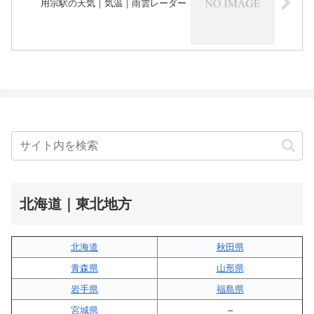
用宗駅の天気｜気温｜雨雲レーダー
北海道｜東北地方
北海道
秋田県
青森県
山形県
岩手県
福島県
宮城県
–