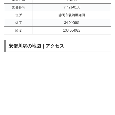
郵便番号
〒421-0133
住所
静岡市駿河区鎌田
緯度
34.940961
経度
138.364029
安倍川駅の地図｜アクセス