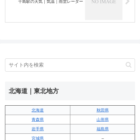
十島駅の天気｜気温｜雨雲レーダー
北海道｜東北地方
北海道
秋田県
青森県
山形県
岩手県
福島県
宮城県
–