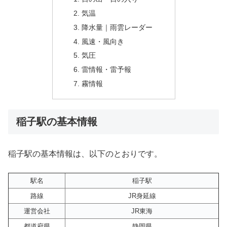
気温
降水量｜雨雲レーダー
風速・風向き
気圧
雷情報・雷予報
霧情報
稲子駅の基本情報
稲子駅の基本情報は、以下のとおりです。
駅名
稲子駅
路線
JR身延線
運営会社
JR東海
都道府県
静岡県