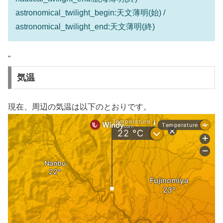
astronomical_twilight_begin:天文薄明(始) /
astronomical_twilight_end:天文薄明(終)
"
気温
現在、周辺の気温は以下のとおりです。