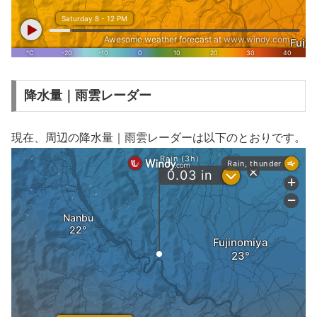
降水量｜雨雲レーダー
現在、周辺の降水量｜雨雲レーダーは以下のとおりです。