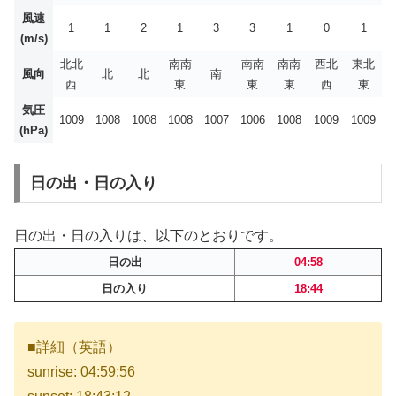
風速
1
1
2
1
3
3
1
0
1
(m/s)
北北
南南
南南
南南
西北
東北
風向
北
北
南
西
東
東
東
西
東
気圧
1009
1008
1008
1008
1007
1006
1008
1009
1009
(hPa)
日の出・日の入り
日の出・日の入りは、以下のとおりです。
日の出
04:58
日の入り
18:44
■詳細（英語）
sunrise: 04:59:56