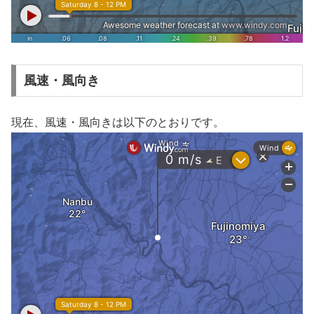
風速・風向き
現在、風速・風向きは以下のとおりです。