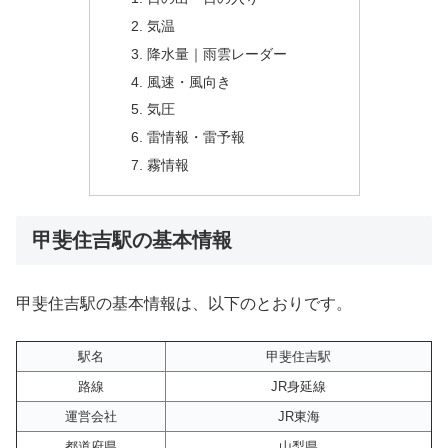
気温
降水量｜雨雲レーダー
風速・風向き
気圧
雷情報・雷予報
霧情報
甲斐住吉駅の基本情報
甲斐住吉駅の基本情報は、以下のとおりです。
駅名
甲斐住吉駅
路線
JR身延線
運営会社
JR東海
都道府県
山梨県