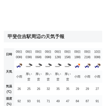
甲斐住吉駅周辺の天気予報
09日
09日
09日
09日
09日
09日
09日
09日
10日
日時
00時
03時
06時
09時
12時
15時
18時
21時
00時
天気
厚い
厚い
厚い
厚い
厚い
小雨
小雨
小雨
小雨
雲
雲
雲
雲
雲
気温
26
25
26
32
35
35
29
29
27
(℃)
湿度
92
93
91
71
49
47
84
87
91
(%)