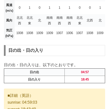
風速
0
1
0
1
1
1
0
0
1
(m/s)
北北
北北
南南
南南
南南
北北
風向
北
北西
北
西
東
西
西
西
東
気圧
1008
1008
1009
1009
1007
1006
1007
1008
1009
(hPa)
日の出・日の入り
日の出・日の入りは、以下のとおりです。
日の出
04:57
日の入り
18:45
■詳細（英語）
sunrise: 04:59:03