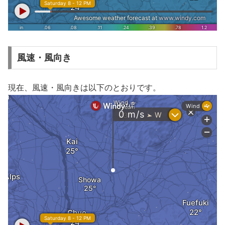
風速・風向き
現在、風速・風向きは以下のとおりです。