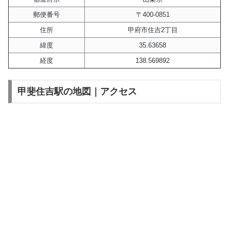
郵便番号
〒400-0851
住所
甲府市住吉2丁目
緯度
35.63658
経度
138.569892
甲斐住吉駅の地図｜アクセス