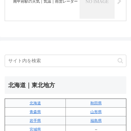
南甲府駅の天気｜気温｜雨雲レーダー
北海道｜東北地方
北海道
秋田県
青森県
山形県
岩手県
福島県
宮城県
–