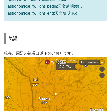
astronomical_twilight_begin:天文薄明(始) /
astronomical_twilight_end:天文薄明(終)
"
気温
現在、周辺の気温は以下のとおりです。