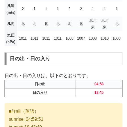
風速
2
1
1
1
2
2
1
1
1
(m/s)
北北
北北
風向
北
北
北
北
北
北
北
東
東
気圧
1011
1011
1011
1011
1008
1007
1008
1010
1008
(hPa)
日の出・日の入り
日の出・日の入りは、以下のとおりです。
日の出
04:58
日の入り
18:45
■詳細（英語）
sunrise: 04:59:51