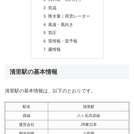
気温
降水量｜雨雲レーダー
風速・風向き
気圧
雷情報・雷予報
霧情報
清里駅の基本情報
清里駅の基本情報は、以下のとおりです。
駅名
清里駅
路線
八ヶ岳高原線
運営会社
JR東日本
都道府県
山梨県