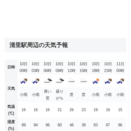
清里駅周辺の天気予報
10日
10日
10日
10日
10日
10日
10日
10日
11日
日時
00時
03時
06時
09時
12時
15時
18時
21時
00時
天気
厚い
曇り
小雨
小雨
雲
雲
小雨
小雨
小雨
雲
がち
気温
16
16
16
21
26
23
19
16
15
(℃)
湿度
89
94
96
80
46
38
83
97
96
(%)