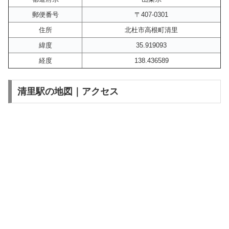
郵便番号
〒407-0301
住所
北杜市高根町清里
緯度
35.919093
経度
138.436589
清里駅の地図｜アクセス