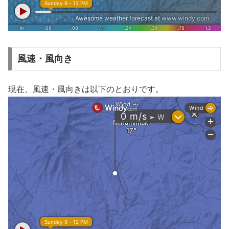
風速・風向き
現在、風速・風向きは以下のとおりです。