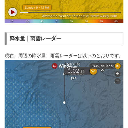
降水量｜雨雲レーダー
現在、周辺の降水量｜雨雲レーダーは以下のとおりです。