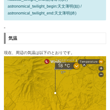
astronomical_twilight_begin:天文薄明(始) /
astronomical_twilight_end:天文薄明(終)
"
気温
現在、周辺の気温は以下のとおりです。