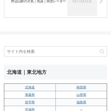
野辺山駅の天気｜気温｜雨雲レーダー
北海道｜東北地方
北海道
秋田県
青森県
山形県
岩手県
福島県
宮城県
–