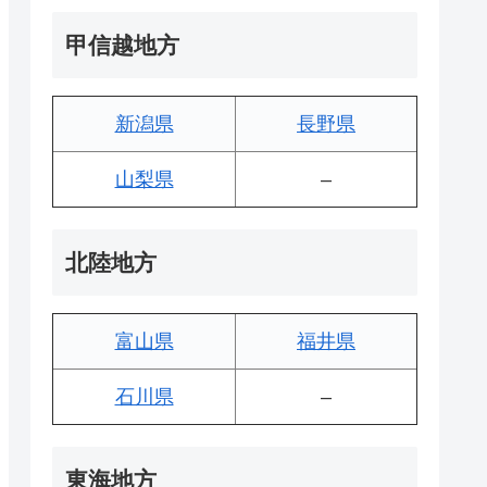
甲信越地方
新潟県
長野県
山梨県
–
北陸地方
富山県
福井県
石川県
–
東海地方