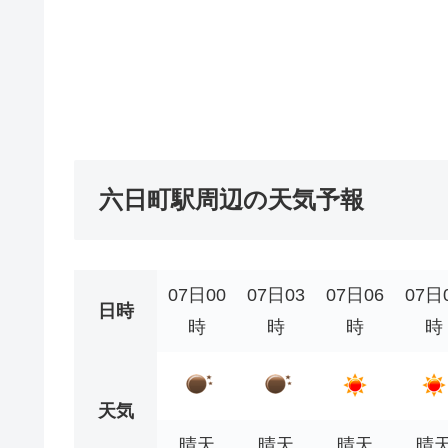
六日町駅周辺の天気予報
07日00
07日03
07日06
07日
日時
時
時
時
時
天気
晴天
晴天
晴天
晴