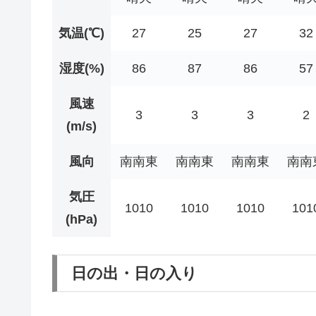
気温(℃)
27
25
27
32
湿度(%)
86
87
86
57
風速
3
3
3
2
(m/s)
風向
南南東
南南東
南南東
南南
気圧
1010
1010
1010
101
(hPa)
日の出・日の入り