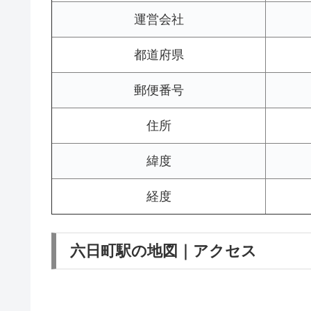
運営会社
都道府県
郵便番号
住所
緯度
経度
六日町駅の地図｜アクセス