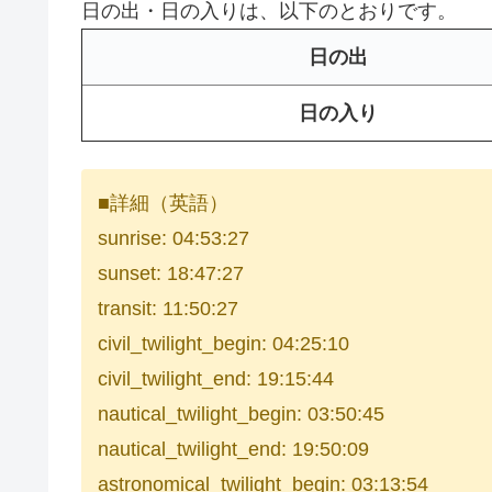
日の出・日の入りは、以下のとおりです。
日の出
日の入り
■詳細（英語）
sunrise: 04:53:27
sunset: 18:47:27
transit: 11:50:27
civil_twilight_begin: 04:25:10
civil_twilight_end: 19:15:44
nautical_twilight_begin: 03:50:45
nautical_twilight_end: 19:50:09
astronomical_twilight_begin: 03:13:54