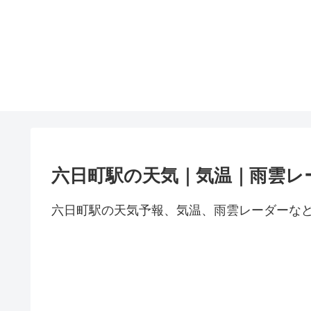
六日町駅の天気｜気温｜雨雲レ
六日町駅の天気予報、気温、雨雲レーダーな