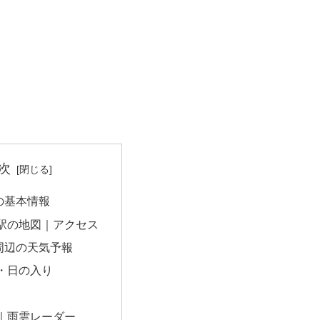
次
の基本情報
駅の地図｜アクセス
周辺の天気予報
・日の入り
｜雨雲レーダー