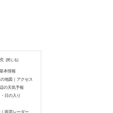
次
基本情報
駅の地図｜アクセス
辺の天気予報
出・日の入り
量｜雨雲レーダー