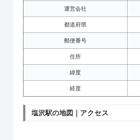
運営会社
都道府県
郵便番号
住所
緯度
経度
塩沢駅の地図｜アクセス