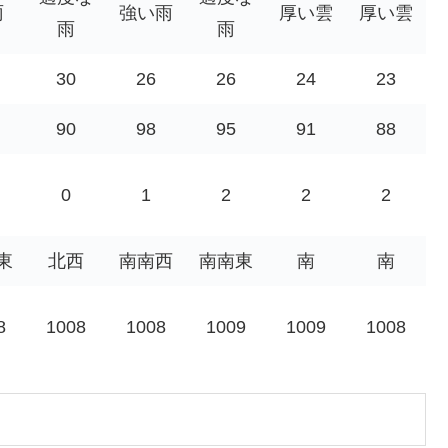
雨
強い雨
厚い雲
厚い雲
雨
雨
30
26
26
24
23
90
98
95
91
88
0
1
2
2
2
東
北西
南南西
南南東
南
南
8
1008
1008
1009
1009
1008