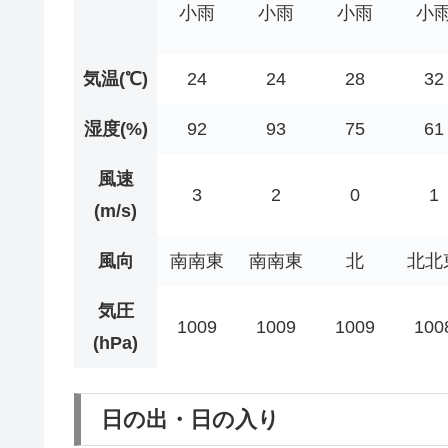
小雨
小雨
小雨
小
気温(℃)
24
24
28
32
湿度(%)
92
93
75
61
風速
3
2
0
1
(m/s)
風向
南南東
南南東
北
北北
気圧
1009
1009
1009
100
(hPa)
日の出・日の入り