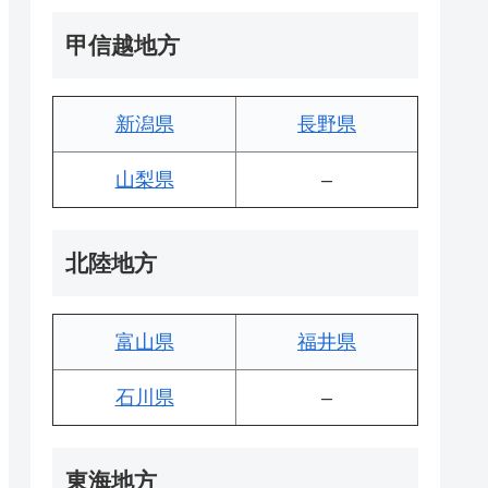
甲信越地方
新潟県
長野県
山梨県
–
北陸地方
富山県
福井県
石川県
–
東海地方