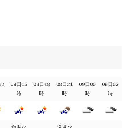
12
08日15
08日18
08日21
09日00
09日03
時
時
時
時
時
適度な
適度な