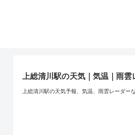
上総清川駅の天気｜気温｜雨雲
上総清川駅の天気予報、気温、雨雲レーダー