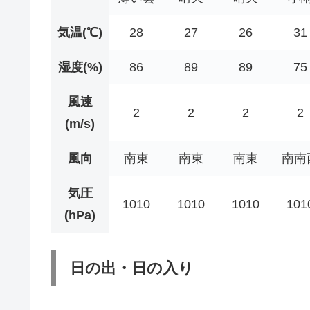
気温(℃)
28
27
26
31
湿度(%)
86
89
89
75
風速
2
2
2
2
(m/s)
風向
南東
南東
南東
南南
気圧
1010
1010
1010
101
(hPa)
日の出・日の入り