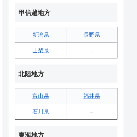
甲信越地方
新潟県
長野県
山梨県
–
北陸地方
富山県
福井県
石川県
–
東海地方