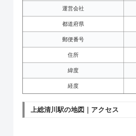
運営会社
都道府県
郵便番号
住所
緯度
経度
上総清川駅の地図｜アクセス