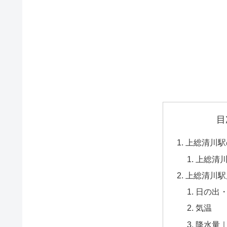
目
上総清川駅
上総清
上総清川駅
日の出
気温
降水量