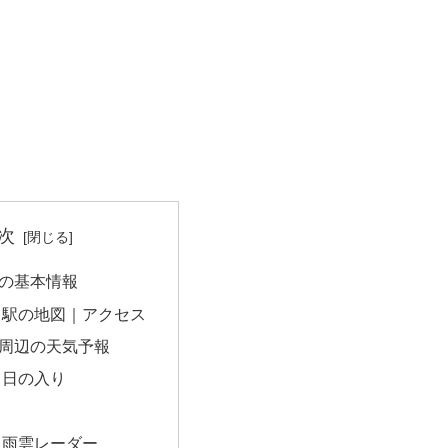
次
の基本情報
川駅の地図｜アクセス
周辺の天気予報
・日の入り
｜雨雲レーダー