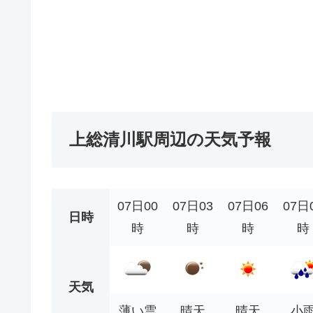
上総清川駅周辺の天気予報
07日00
07日03
07日06
07日
日時
時
時
時
時
天気
薄い雲
晴天
晴天
小