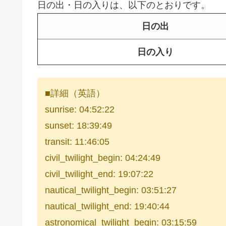
日の出・日の入りは、以下のとおりです。
日の出
日の入り
■詳細（英語）
sunrise: 04:52:22
sunset: 18:39:49
transit: 11:46:05
civil_twilight_begin: 04:24:49
civil_twilight_end: 19:07:22
nautical_twilight_begin: 03:51:27
nautical_twilight_end: 19:40:44
astronomical_twilight_begin: 03:15:59