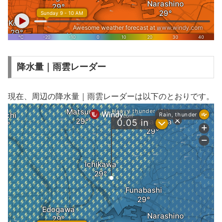
降水量｜雨雲レーダー
現在、周辺の降水量｜雨雲レーダーは以下のとおりです。