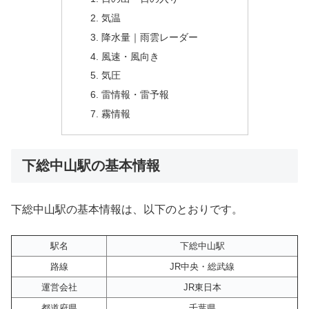
気温
降水量｜雨雲レーダー
風速・風向き
気圧
雷情報・雷予報
霧情報
下総中山駅の基本情報
下総中山駅の基本情報は、以下のとおりです。
駅名
下総中山駅
路線
JR中央・総武線
運営会社
JR東日本
都道府県
千葉県