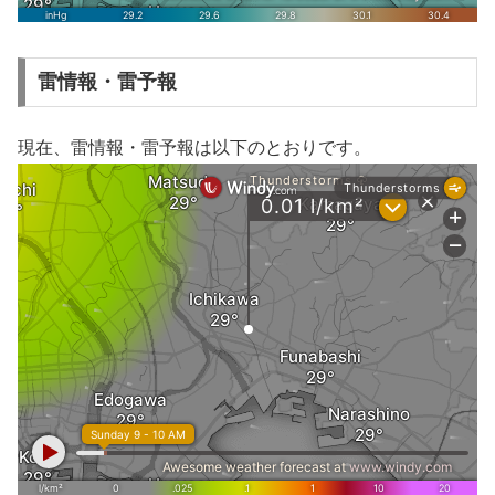
雷情報・雷予報
現在、雷情報・雷予報は以下のとおりです。