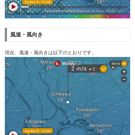
風速・風向き
現在、風速・風向きは以下のとおりです。