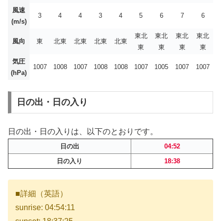
風速
3
4
4
3
4
5
6
7
6
(m/s)
東北
東北
東北
東北
風向
東
北東
北東
北東
北東
東
東
東
東
気圧
1007
1008
1007
1008
1008
1007
1005
1007
1007
(hPa)
日の出・日の入り
日の出・日の入りは、以下のとおりです。
日の出
04:52
日の入り
18:38
■詳細（英語）
sunrise: 04:54:11