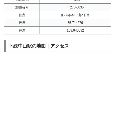
郵便番号
〒273-0035
住所
船橋市本中山2丁目
緯度
35.714276
経度
139.943092
下総中山駅の地図｜アクセス