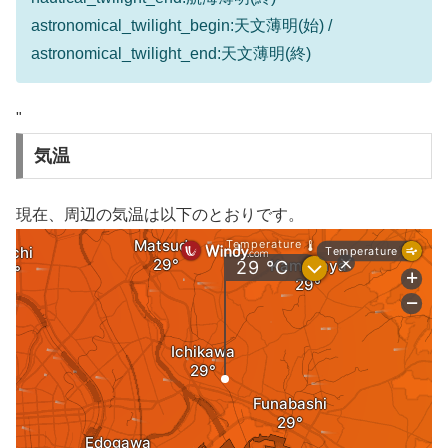
astronomical_twilight_begin:天文薄明(始) /
astronomical_twilight_end:天文薄明(終)
"
気温
現在、周辺の気温は以下のとおりです。