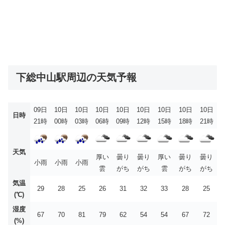
下総中山駅周辺の天気予報
09日
10日
10日
10日
10日
10日
10日
10日
10日
日時
21時
00時
03時
06時
09時
12時
15時
18時
21時
天気
厚い
曇り
曇り
厚い
曇り
曇り
小雨
小雨
小雨
雲
がち
がち
雲
がち
がち
気温
29
28
25
26
31
32
33
28
25
(℃)
湿度
67
70
81
79
62
54
54
67
72
(%)