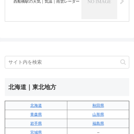
西船橋駅の天気｜気温｜雨雲レーダー
北海道｜東北地方
北海道
秋田県
青森県
山形県
岩手県
福島県
宮城県
–