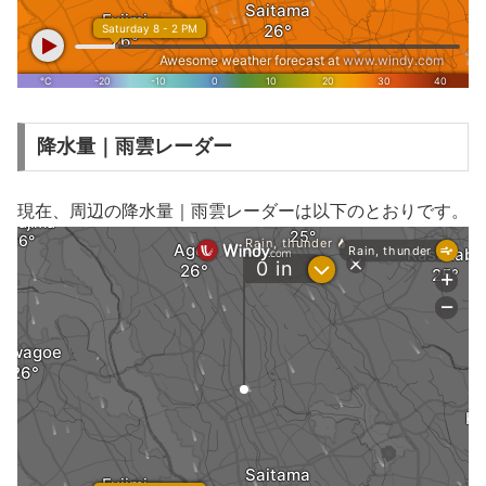
降水量｜雨雲レーダー
現在、周辺の降水量｜雨雲レーダーは以下のとおりです。