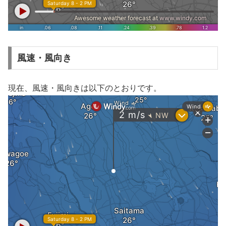
風速・風向き
現在、風速・風向きは以下のとおりです。