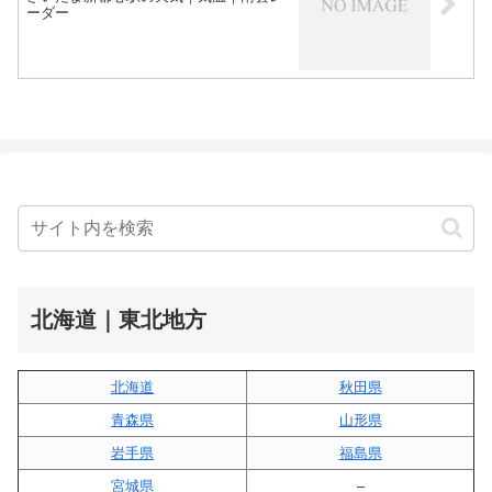
ーダー
北海道｜東北地方
北海道
秋田県
青森県
山形県
岩手県
福島県
宮城県
–