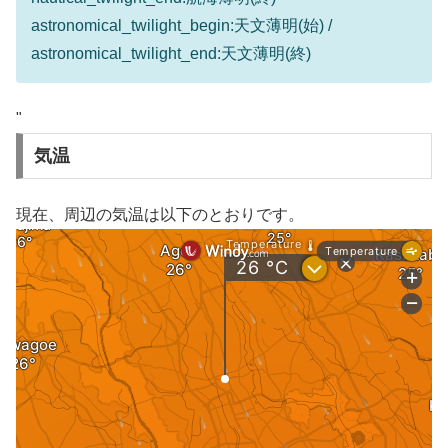
astronomical_twilight_begin:天文薄明(始) /
astronomical_twilight_end:天文薄明(終)
"
気温
現在、周辺の気温は以下のとおりです。