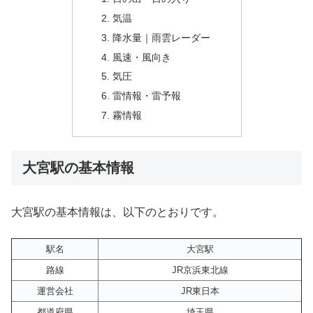
気温
降水量｜雨雲レーダー
風速・風向き
気圧
雷情報・雷予報
霧情報
大宮駅の基本情報
大宮駅の基本情報は、以下のとおりです。
駅名
大宮駅
路線
JR京浜東北線
運営会社
JR東日本
都道府県
埼玉県