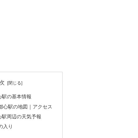
次
心駅の基本情報
都心駅の地図｜アクセス
心駅周辺の天気予報
の入り