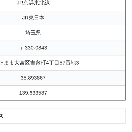
JR京浜東北線
JR東日本
埼玉県
〒330-0843
たま市大宮区吉敷町4丁目57番地3
35.893867
139.633587
ス