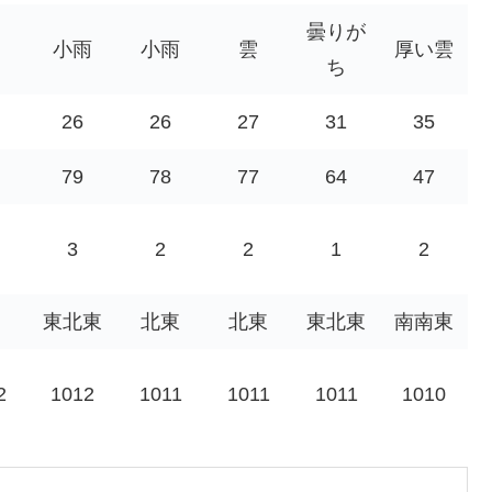
曇りが
小雨
小雨
雲
厚い雲
ち
26
26
27
31
35
79
78
77
64
47
3
2
2
1
2
東北東
北東
北東
東北東
南南東
2
1012
1011
1011
1011
1010