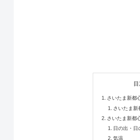
目
さいたま新都
さいたま新
さいたま新都
日の出・日
気温