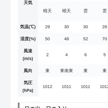
天気
晴天
晴天
雲
雲
気温(℃)
29
30
30
28
湿度(%)
50
48
52
70
風速
2
4
6
5
(m/s)
風向
東
東南東
東
東
気圧
1012
1011
1011
101
(hPa)