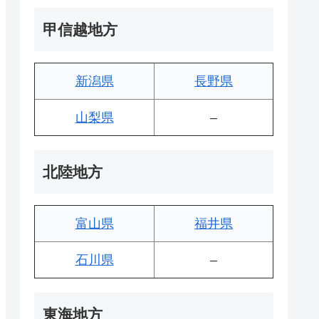
甲信越地方
新潟県
長野県
山梨県
–
北陸地方
富山県
福井県
石川県
–
東海地方