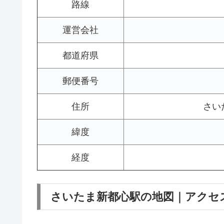
路線
運営会社
都道府県
郵便番号
住所
さい
緯度
経度
さいたま新都心駅の地図｜アクセ