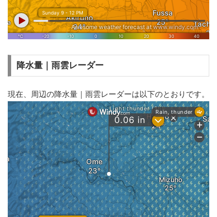
降水量｜雨雲レーダー
現在、周辺の降水量｜雨雲レーダーは以下のとおりです。