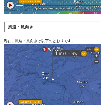
風速・風向き
現在、風速・風向きは以下のとおりです。