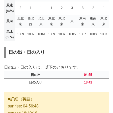
風速
2
1
1
1
2
3
3
2
1
(m/s)
北北
西北
北北
東北
東北
東南
東南
東北
風向
東
東
西
東
東
東
東
東
東
気圧
1009
1009
1009
1009
1007
1005
1007
1008
1007
(hPa)
日の出・日の入り
日の出・日の入りは、以下のとおりです。
日の出
04:55
日の入り
18:41
■詳細（英語）
sunrise: 04:56:48