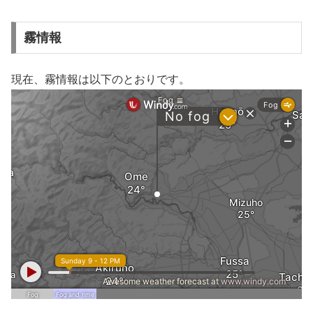
霧情報
現在、霧情報は以下のとおりです。