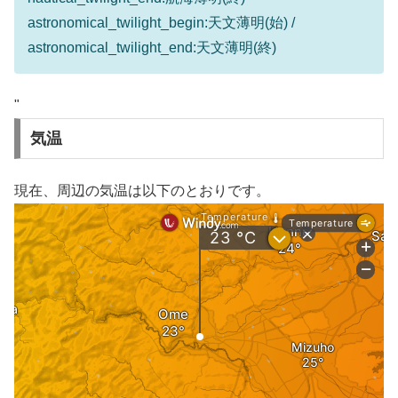
astronomical_twilight_begin:天文薄明(始) /
astronomical_twilight_end:天文薄明(終)
"
気温
現在、周辺の気温は以下のとおりです。