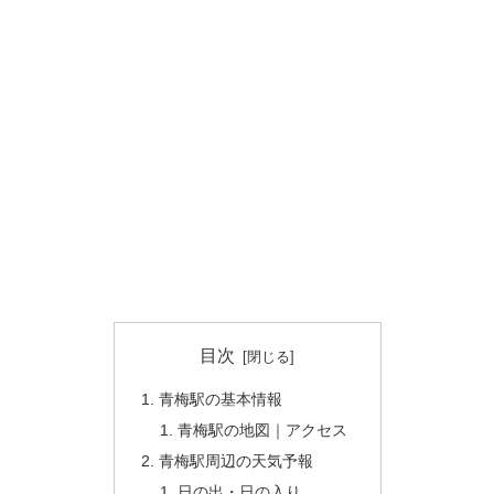
目次
青梅駅の基本情報
青梅駅の地図｜アクセス
青梅駅周辺の天気予報
日の出・日の入り