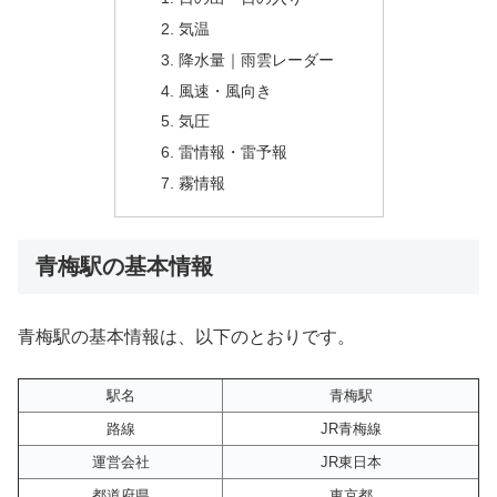
気温
降水量｜雨雲レーダー
風速・風向き
気圧
雷情報・雷予報
霧情報
青梅駅の基本情報
青梅駅の基本情報は、以下のとおりです。
駅名
青梅駅
路線
JR青梅線
運営会社
JR東日本
都道府県
東京都