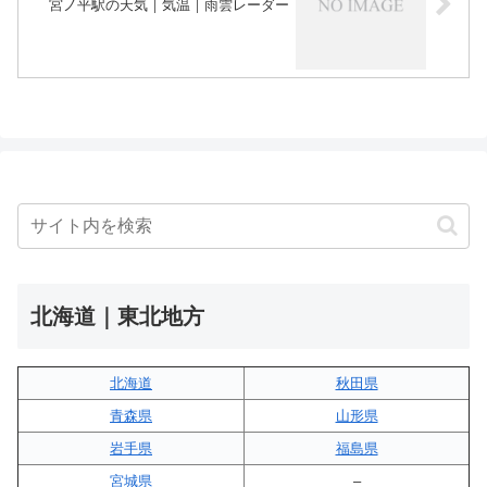
宮ノ平駅の天気｜気温｜雨雲レーダー
北海道｜東北地方
北海道
秋田県
青森県
山形県
岩手県
福島県
宮城県
–