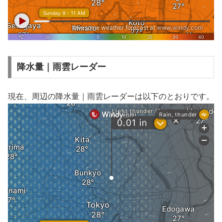
降水量｜雨雲レーダー
現在、周辺の降水量｜雨雲レーダーは以下のとおりです。