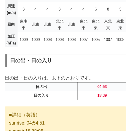
風速
3
4
4
3
4
4
6
8
5
(m/s)
東南
北北
東北
東北
東北
東北
風向
北東
北東
北東
東
東
東
東
東
東
気圧
1009
1009
1008
1008
1008
1007
1005
1007
1008
(hPa)
日の出・日の入り
日の出・日の入りは、以下のとおりです。
日の出
04:53
日の入り
18:39
■詳細（英語）
sunrise: 04:54:51