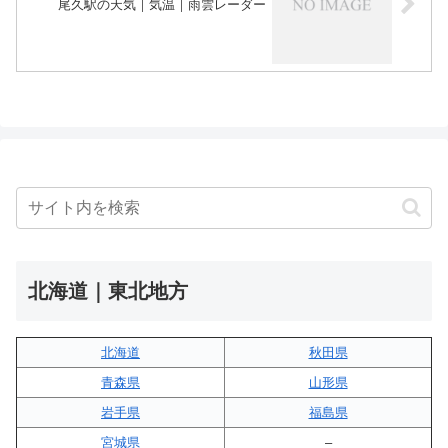
尾久駅の天気｜気温｜雨雲レーダー
北海道｜東北地方
北海道
秋田県
青森県
山形県
岩手県
福島県
宮城県
–