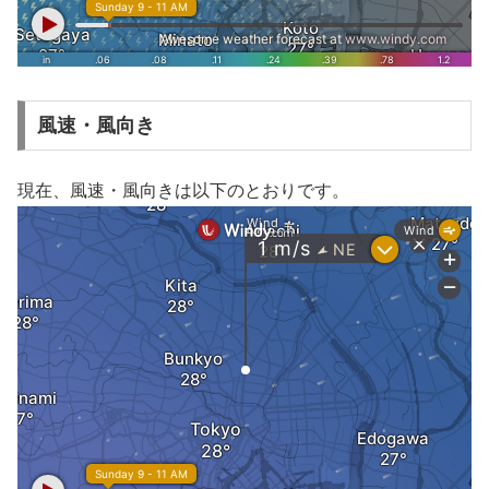
風速・風向き
現在、風速・風向きは以下のとおりです。