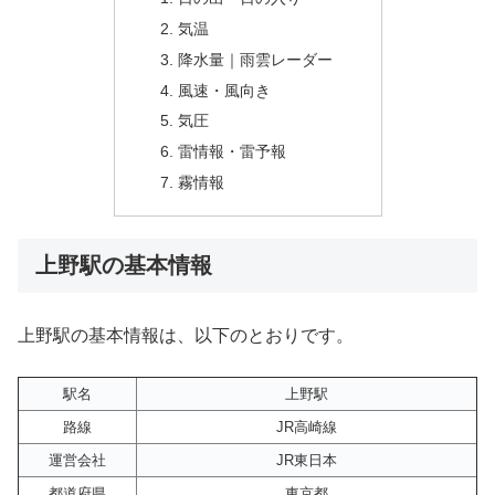
気温
降水量｜雨雲レーダー
風速・風向き
気圧
雷情報・雷予報
霧情報
上野駅の基本情報
上野駅の基本情報は、以下のとおりです。
駅名
上野駅
路線
JR高崎線
運営会社
JR東日本
都道府県
東京都