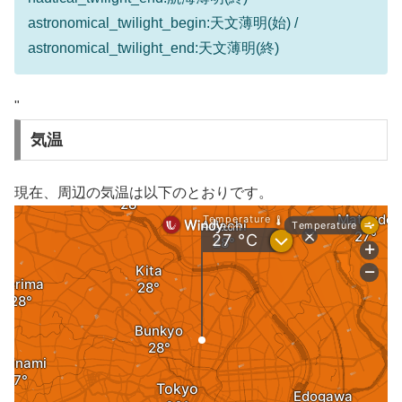
astronomical_twilight_begin:天文薄明(始) /
astronomical_twilight_end:天文薄明(終)
"
気温
現在、周辺の気温は以下のとおりです。