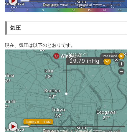
気圧
現在、気圧は以下のとおりです。