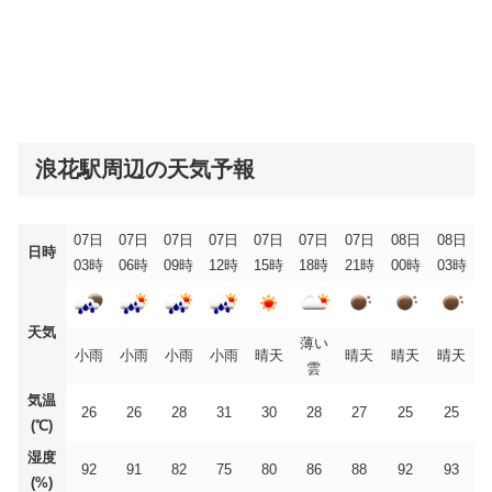
浪花駅周辺の天気予報
07日
07日
07日
07日
07日
07日
07日
08日
08日
日時
03時
06時
09時
12時
15時
18時
21時
00時
03時
天気
薄い
小雨
小雨
小雨
小雨
晴天
晴天
晴天
晴天
雲
気温
26
26
28
31
30
28
27
25
25
(℃)
湿度
92
91
82
75
80
86
88
92
93
(%)