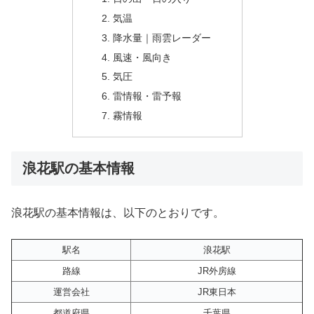
気温
降水量｜雨雲レーダー
風速・風向き
気圧
雷情報・雷予報
霧情報
浪花駅の基本情報
浪花駅の基本情報は、以下のとおりです。
駅名
浪花駅
路線
JR外房線
運営会社
JR東日本
都道府県
千葉県