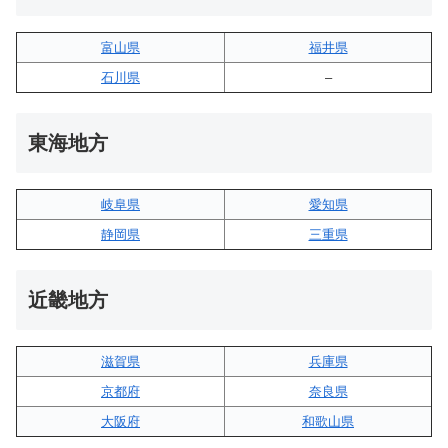
富山県
福井県
石川県
–
東海地方
岐阜県
愛知県
静岡県
三重県
近畿地方
滋賀県
兵庫県
京都府
奈良県
大阪府
和歌山県