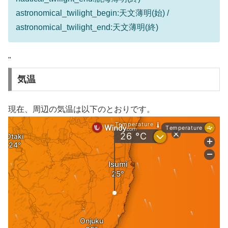
astronomical_twilight_begin:天文薄明(始) /
astronomical_twilight_end:天文薄明(終)
"
気温
現在、周辺の気温は以下のとおりです。