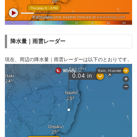
降水量｜雨雲レーダー
現在、周辺の降水量｜雨雲レーダーは以下のとおりです。