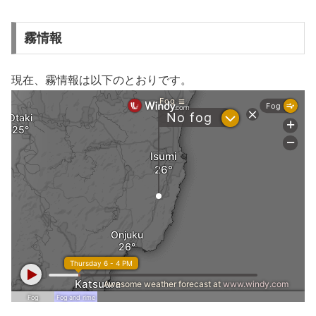
霧情報
現在、霧情報は以下のとおりです。