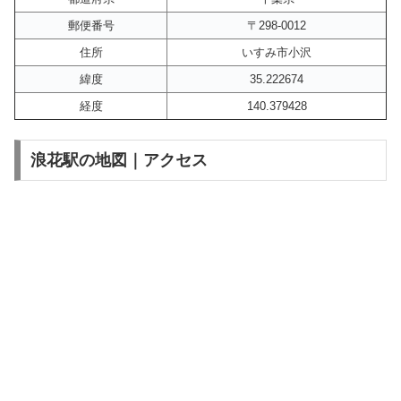
郵便番号
〒298-0012
住所
いすみ市小沢
緯度
35.222674
経度
140.379428
浪花駅の地図｜アクセス