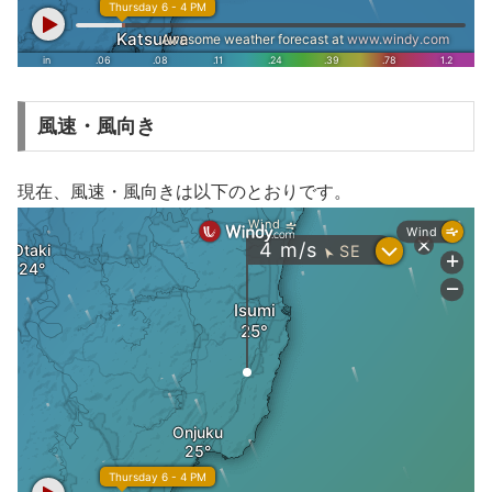
風速・風向き
現在、風速・風向きは以下のとおりです。