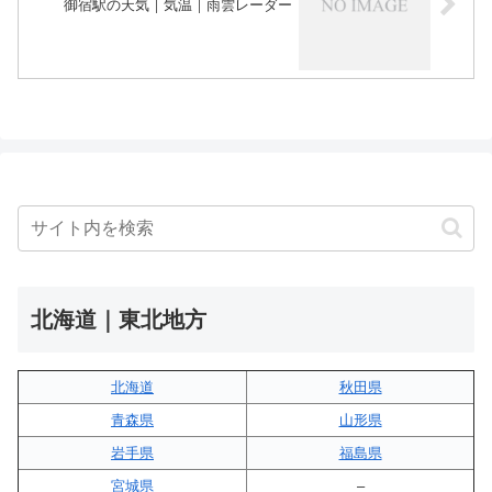
御宿駅の天気｜気温｜雨雲レーダー
北海道｜東北地方
北海道
秋田県
青森県
山形県
岩手県
福島県
宮城県
–