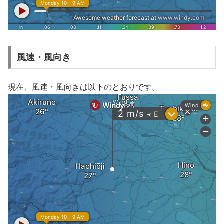
風速・風向き
現在、風速・風向きは以下のとおりです。