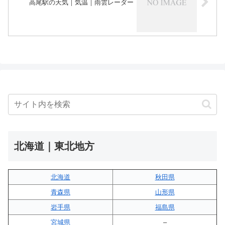
高尾駅の天気｜気温｜雨雲レーダー
北海道｜東北地方
北海道
秋田県
青森県
山形県
岩手県
福島県
宮城県
–