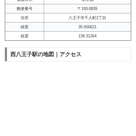
郵便番号
〒193-0835
住所
八王子市千人町2丁目
緯度
35.656621
経度
139.31264
西八王子駅の地図｜アクセス