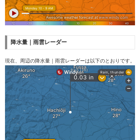
降水量｜雨雲レーダー
現在、周辺の降水量｜雨雲レーダーは以下のとおりです。