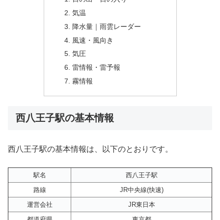
気温
降水量｜雨雲レーダー
風速・風向き
気圧
雷情報・雷予報
霧情報
西八王子駅の基本情報
西八王子駅の基本情報は、以下のとおりです。
駅名
西八王子駅
路線
JR中央線(快速)
運営会社
JR東日本
都道府県
東京都