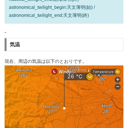
astronomical_twilight_begin:天文薄明(始) /
astronomical_twilight_end:天文薄明(終)
"
気温
現在、周辺の気温は以下のとおりです。