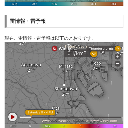
雷情報・雷予報
現在、雷情報・雷予報は以下のとおりです。