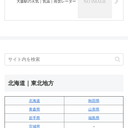
大森駅の天気｜気温｜雨雲レーダー
北海道｜東北地方
北海道
秋田県
青森県
山形県
岩手県
福島県
宮城県
–