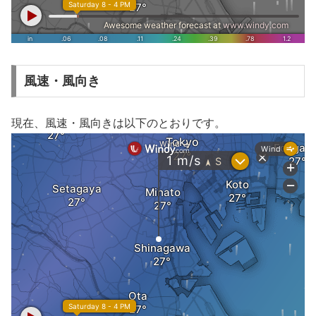
風速・風向き
現在、風速・風向きは以下のとおりです。