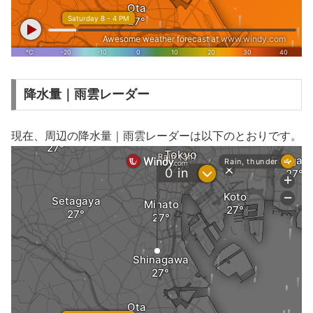
降水量｜雨雲レーダー
現在、周辺の降水量｜雨雲レーダーは以下のとおりです。