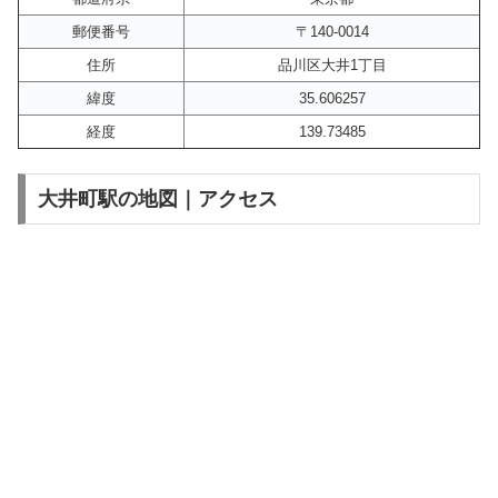
郵便番号
〒140-0014
住所
品川区大井1丁目
緯度
35.606257
経度
139.73485
大井町駅の地図｜アクセス