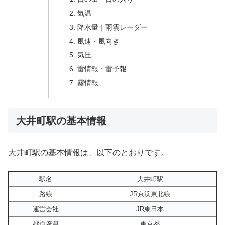
気温
降水量｜雨雲レーダー
風速・風向き
気圧
雷情報・雷予報
霧情報
大井町駅の基本情報
大井町駅の基本情報は、以下のとおりです。
駅名
大井町駅
路線
JR京浜東北線
運営会社
JR東日本
都道府県
東京都