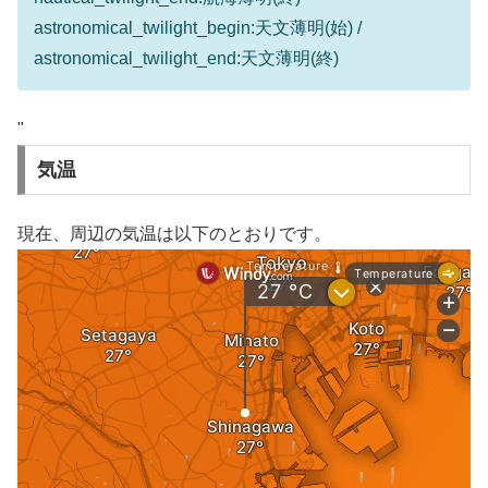
astronomical_twilight_begin:天文薄明(始) /
astronomical_twilight_end:天文薄明(終)
"
気温
現在、周辺の気温は以下のとおりです。