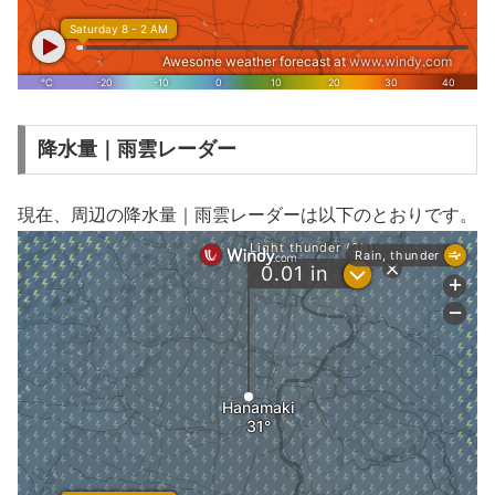
降水量｜雨雲レーダー
現在、周辺の降水量｜雨雲レーダーは以下のとおりです。