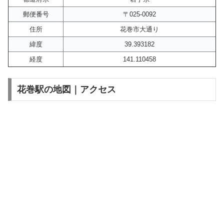
郵便番号
〒025-0092
住所
花巻市大通り
緯度
39.393182
経度
141.110458
花巻駅の地図｜アクセス