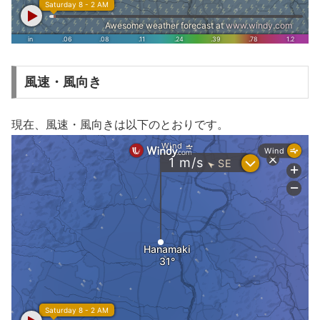
風速・風向き
現在、風速・風向きは以下のとおりです。