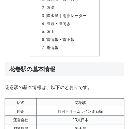
気温
降水量｜雨雲レーダー
風速・風向き
気圧
雷情報・雷予報
霧情報
花巻駅の基本情報
花巻駅の基本情報は、以下のとおりです。
駅名
花巻駅
路線
銀河ドリームライン釜石線
運営会社
JR東日本
都道府県
岩手県