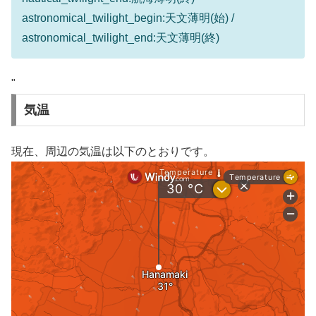
astronomical_twilight_begin:天文薄明(始) /
astronomical_twilight_end:天文薄明(終)
"
気温
現在、周辺の気温は以下のとおりです。