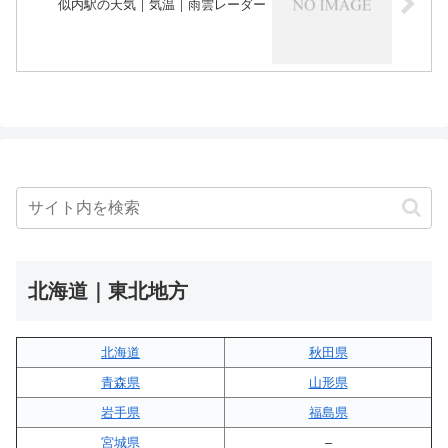
似内駅の天気｜気温｜雨雲レーダー
北海道｜東北地方
北海道
秋田県
青森県
山形県
岩手県
福島県
宮城県
–