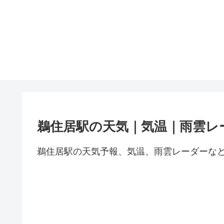
鵜住居駅の天気｜気温｜雨雲レ
鵜住居駅の天気予報、気温、雨雲レーダーな