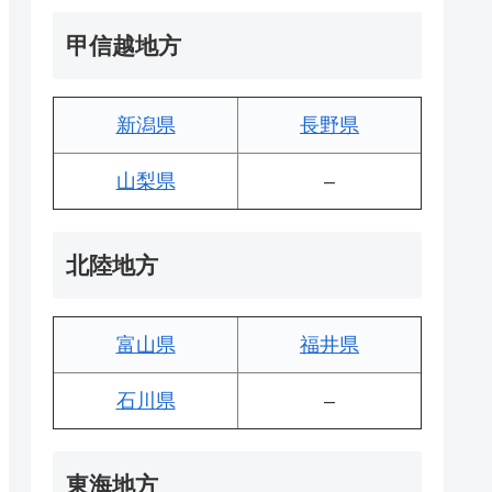
甲信越地方
新潟県
長野県
山梨県
–
北陸地方
富山県
福井県
石川県
–
東海地方