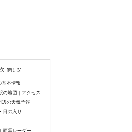
次
の基本情報
駅の地図｜アクセス
周辺の天気予報
・日の入り
｜雨雲レーダー