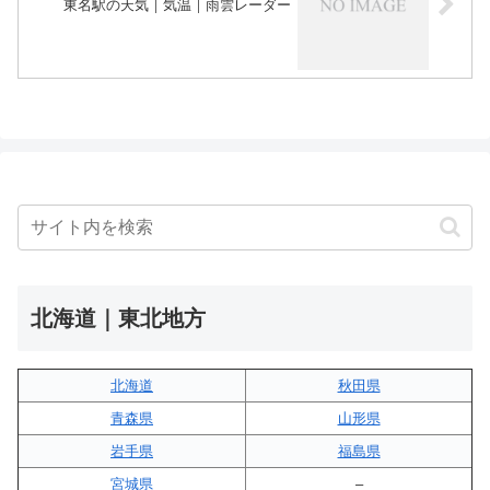
東名駅の天気｜気温｜雨雲レーダー
北海道｜東北地方
北海道
秋田県
青森県
山形県
岩手県
福島県
宮城県
–