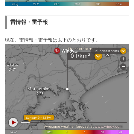
雷情報・雷予報
現在、雷情報・雷予報は以下のとおりです。