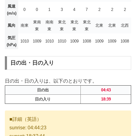
風速
0
0
1
3
4
7
2
2
2
(m/s)
東南
南南
東北
東北
東北
風向
南東
北東
北東
北西
東
東
東
東
東
気圧
1010
1009
1010
1010
1009
1008
1009
1009
1008
(hPa)
日の出・日の入り
日の出・日の入りは、以下のとおりです。
日の出
04:43
日の入り
18:39
■詳細（英語）
sunrise: 04:44:23