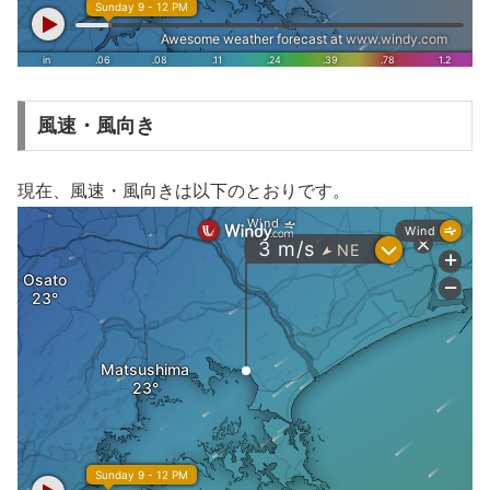
風速・風向き
現在、風速・風向きは以下のとおりです。