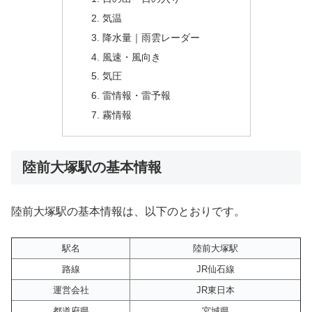
気温
降水量｜雨雲レーダー
風速・風向き
気圧
雷情報・雷予報
霧情報
陸前大塚駅の基本情報
陸前大塚駅の基本情報は、以下のとおりです。
駅名
陸前大塚駅
路線
JR仙石線
運営会社
JR東日本
都道府県
宮城県