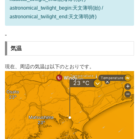
astronomical_twilight_begin:天文薄明(始) /
astronomical_twilight_end:天文薄明(終)
"
気温
現在、周辺の気温は以下のとおりです。