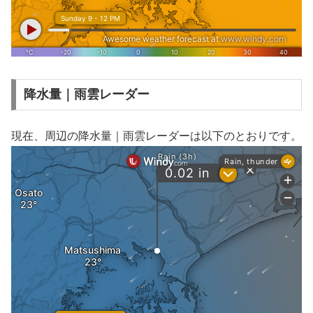
降水量｜雨雲レーダー
現在、周辺の降水量｜雨雲レーダーは以下のとおりです。