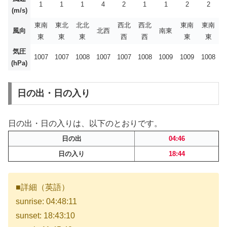
1
1
1
4
2
1
1
2
2
(m/s)
東南
東北
北北
西北
西北
東南
東南
風向
北西
南東
東
東
東
西
西
東
東
気圧
1007
1007
1008
1007
1007
1008
1009
1009
1008
(hPa)
日の出・日の入り
日の出・日の入りは、以下のとおりです。
日の出
04:46
日の入り
18:44
■詳細（英語）
sunrise: 04:48:11
sunset: 18:43:10