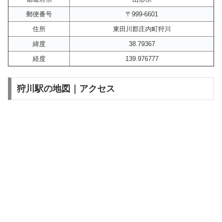
郵便番号
〒999-6601
住所
東田川郡庄内町狩川
緯度
38.79367
経度
139.976777
狩川駅の地図｜アクセス