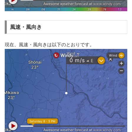
風速・風向き
現在、風速・風向きは以下のとおりです。