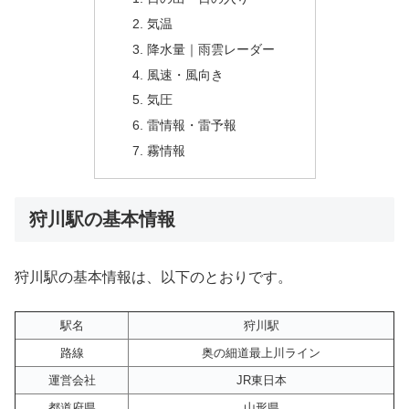
気温
降水量｜雨雲レーダー
風速・風向き
気圧
雷情報・雷予報
霧情報
狩川駅の基本情報
狩川駅の基本情報は、以下のとおりです。
駅名
狩川駅
路線
奥の細道最上川ライン
運営会社
JR東日本
都道府県
山形県