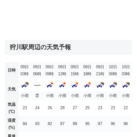
狩川駅周辺の天気予報
09日
09日
09日
09日
09日
09日
09日
10日
10日
日時
03時
06時
09時
12時
15時
18時
21時
00時
03時
天気
小雨
雲
小雨
小雨
小雨
小雨
小雨
小雨
小雨
気温
23
24
26
28
27
25
23
23
22
(℃)
湿度
94
93
82
87
89
95
97
96
96
(%)
風速