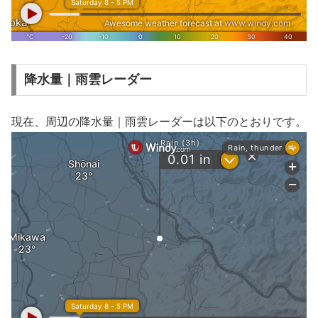
降水量｜雨雲レーダー
現在、周辺の降水量｜雨雲レーダーは以下のとおりです。