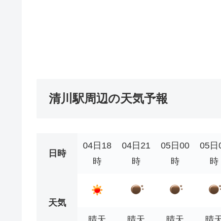
清川駅周辺の天気予報
04日18
04日21
05日00
05日
日時
時
時
時
時
天気
晴天
晴天
晴天
晴