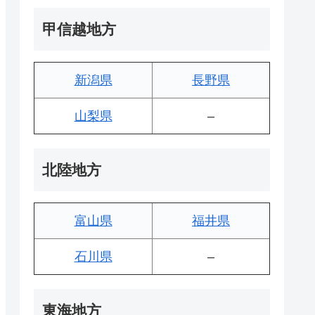
甲信越地方
新潟県
長野県
山梨県
–
北陸地方
富山県
福井県
石川県
–
東海地方