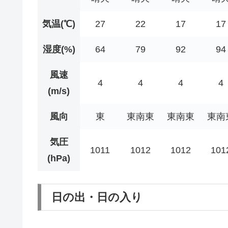
気温(℃)
27
22
17
17
湿度(%)
64
79
92
94
風速
4
4
4
4
(m/s)
風向
東
東南東
東南東
東南
気圧
1011
1012
1012
101
(hPa)
日の出・日の入り