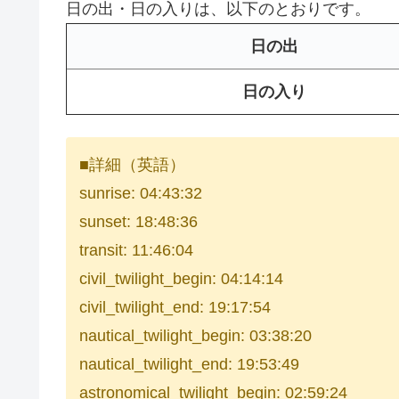
日の出・日の入りは、以下のとおりです。
日の出
日の入り
■詳細（英語）
sunrise: 04:43:32
sunset: 18:48:36
transit: 11:46:04
civil_twilight_begin: 04:14:14
civil_twilight_end: 19:17:54
nautical_twilight_begin: 03:38:20
nautical_twilight_end: 19:53:49
astronomical_twilight_begin: 02:59:24