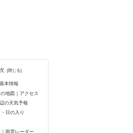
次
基本情報
駅の地図｜アクセス
辺の天気予報
出・日の入り
量｜雨雲レーダー