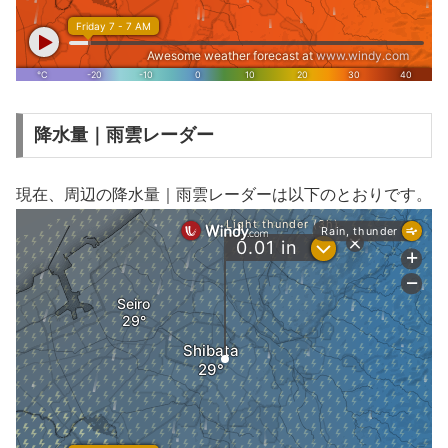
降水量｜雨雲レーダー
現在、周辺の降水量｜雨雲レーダーは以下のとおりです。