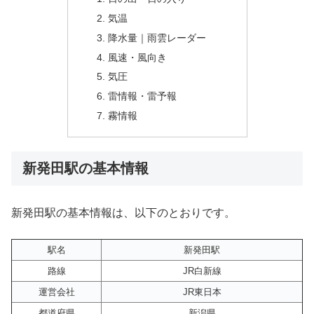
気温
降水量｜雨雲レーダー
風速・風向き
気圧
雷情報・雷予報
霧情報
新発田駅の基本情報
新発田駅の基本情報は、以下のとおりです。
駅名
新発田駅
路線
JR白新線
運営会社
JR東日本
都道府県
新潟県