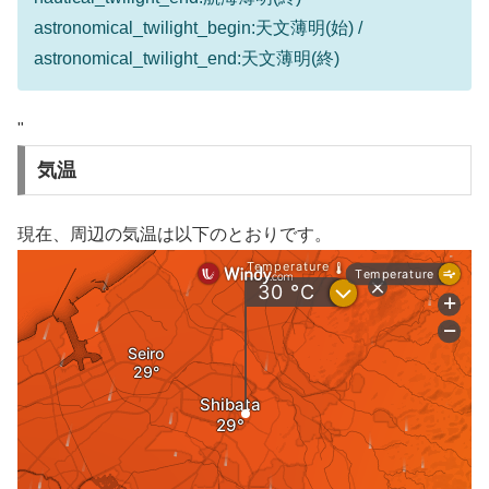
astronomical_twilight_begin:天文薄明(始) /
astronomical_twilight_end:天文薄明(終)
"
気温
現在、周辺の気温は以下のとおりです。