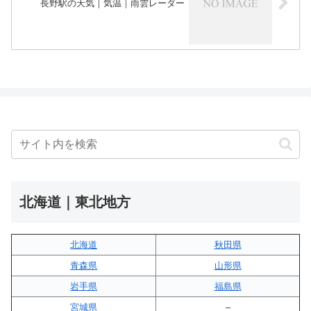
長野駅の天気｜気温｜雨雲レーダー
北海道｜東北地方
北海道
秋田県
青森県
山形県
岩手県
福島県
宮城県
–