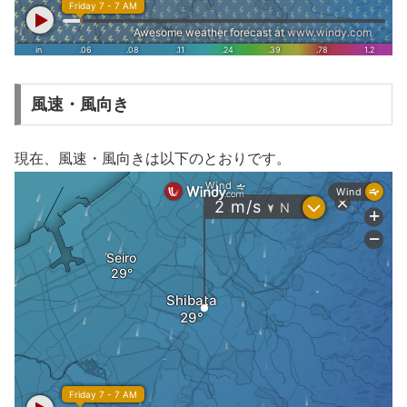
風速・風向き
現在、風速・風向きは以下のとおりです。