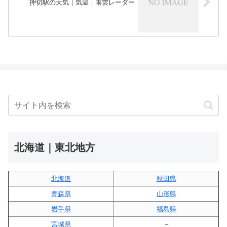
押切駅の天気｜気温｜雨雲レーダー
北海道｜東北地方
北海道
秋田県
青森県
山形県
岩手県
福島県
宮城県
–