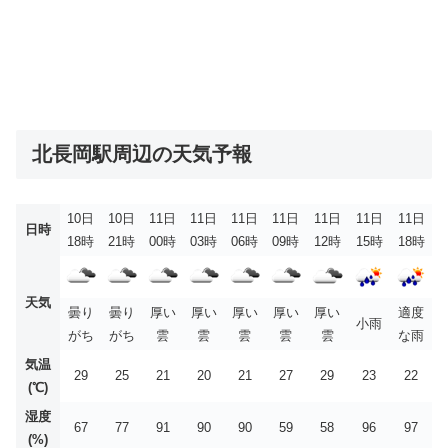
北長岡駅周辺の天気予報
10日
10日
11日
11日
11日
11日
11日
11日
11日
日時
18時
21時
00時
03時
06時
09時
12時
15時
18時
天気
曇り
曇り
厚い
厚い
厚い
厚い
厚い
適度
小雨
がち
がち
雲
雲
雲
雲
雲
な雨
気温
29
25
21
20
21
27
29
23
22
(℃)
湿度
67
77
91
90
90
59
58
96
97
(%)