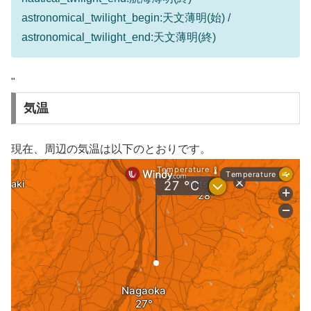
astronomical_twilight_begin:天文薄明(始) /
astronomical_twilight_end:天文薄明(終)
"
気温
現在、周辺の気温は以下のとおりです。