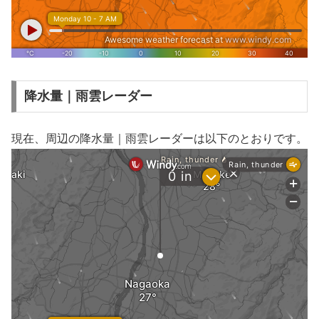
降水量｜雨雲レーダー
現在、周辺の降水量｜雨雲レーダーは以下のとおりです。