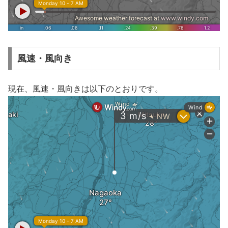
風速・風向き
現在、風速・風向きは以下のとおりです。