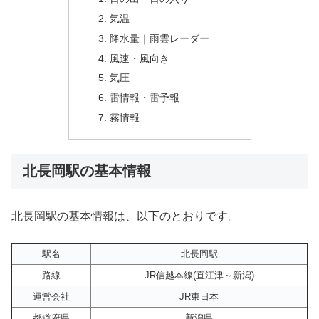
気温
降水量｜雨雲レーダー
風速・風向き
気圧
雷情報・雷予報
霧情報
北長岡駅の基本情報
北長岡駅の基本情報は、以下のとおりです。
駅名
北長岡駅
路線
JR信越本線(直江津～新潟)
運営会社
JR東日本
都道府県
新潟県