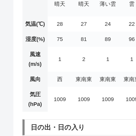
晴天
晴天
薄い雲
雲
気温(℃)
28
27
24
22
湿度(%)
75
81
89
96
風速
1
2
1
1
(m/s)
風向
西
東南東
東南東
東南
気圧
1009
1009
1009
100
(hPa)
日の出・日の入り