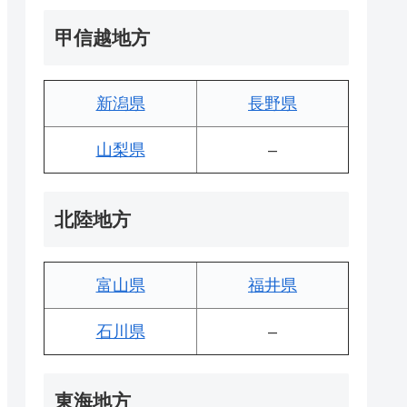
甲信越地方
新潟県
長野県
山梨県
–
北陸地方
富山県
福井県
石川県
–
東海地方