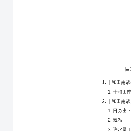
目
十和田南駅
十和田
十和田南駅
日の出
気温
降水量