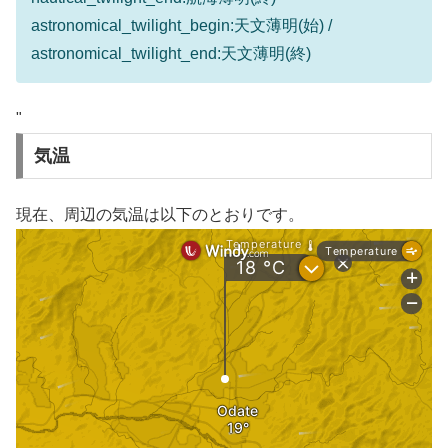
astronomical_twilight_begin:天文薄明(始) /
astronomical_twilight_end:天文薄明(終)
"
気温
現在、周辺の気温は以下のとおりです。