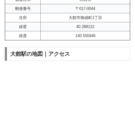
郵便番号
〒017-0044
住所
大館市御成町1丁目
緯度
40.288122
経度
140.555946
大館駅の地図｜アクセス