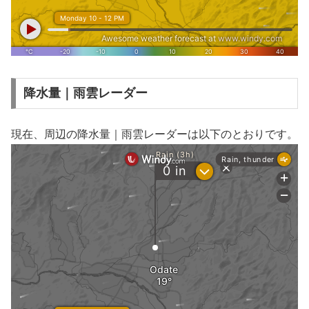
降水量｜雨雲レーダー
現在、周辺の降水量｜雨雲レーダーは以下のとおりです。