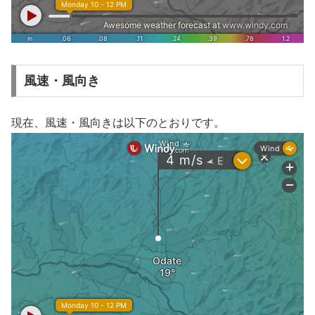
風速・風向き
現在、風速・風向きは以下のとおりです。