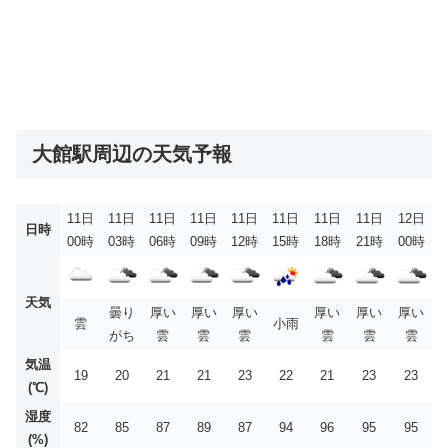
大館駅周辺の天気予報
11日
11日
11日
11日
11日
11日
11日
11日
12日
日時
00時
03時
06時
09時
12時
15時
18時
21時
00時
天気
曇り
厚い
厚い
厚い
厚い
厚い
厚い
雲
小雨
がち
雲
雲
雲
雲
雲
雲
気温
19
20
21
21
23
22
21
23
23
(℃)
湿度
82
85
87
89
87
94
96
95
95
(%)