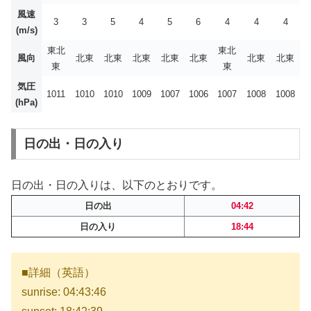
風速
3
3
5
4
5
6
4
4
4
(m/s)
東北
東北
風向
北東
北東
北東
北東
北東
北東
北東
東
東
気圧
1011
1010
1010
1009
1007
1006
1007
1008
1008
(hPa)
日の出・日の入り
日の出・日の入りは、以下のとおりです。
日の出
04:42
日の入り
18:44
■詳細（英語）
sunrise: 04:43:46