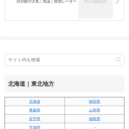
白沢駅の天気｜気温｜雨雲レーダー
北海道｜東北地方
北海道
秋田県
青森県
山形県
岩手県
福島県
宮城県
–