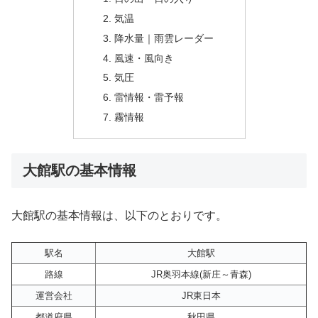
気温
降水量｜雨雲レーダー
風速・風向き
気圧
雷情報・雷予報
霧情報
大館駅の基本情報
大館駅の基本情報は、以下のとおりです。
駅名
大館駅
路線
JR奥羽本線(新庄～青森)
運営会社
JR東日本
都道府県
秋田県