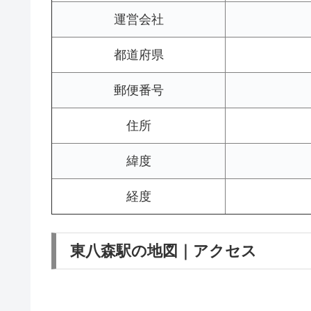
運営会社
都道府県
郵便番号
住所
緯度
経度
東八森駅の地図｜アクセス