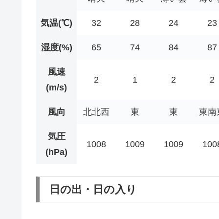
気温(℃)
32
28
24
23
湿度(%)
65
74
84
87
風速
2
1
2
2
(m/s)
風向
北北西
東
東
東南
気圧
1008
1009
1009
100
(hPa)
日の出・日の入り