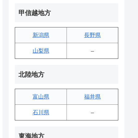
甲信越地方
新潟県
長野県
山梨県
–
北陸地方
富山県
福井県
石川県
–
東海地方