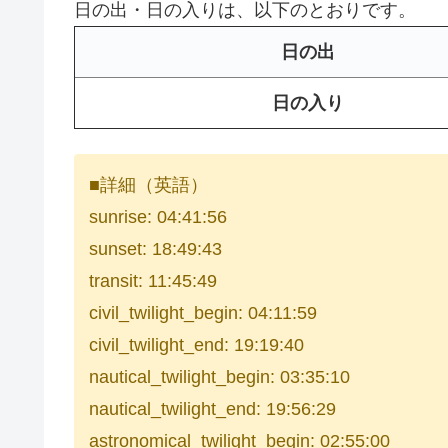
日の出・日の入りは、以下のとおりです。
日の出
日の入り
■詳細（英語）
sunrise: 04:41:56
sunset: 18:49:43
transit: 11:45:49
civil_twilight_begin: 04:11:59
civil_twilight_end: 19:19:40
nautical_twilight_begin: 03:35:10
nautical_twilight_end: 19:56:29
astronomical_twilight_begin: 02:55:00