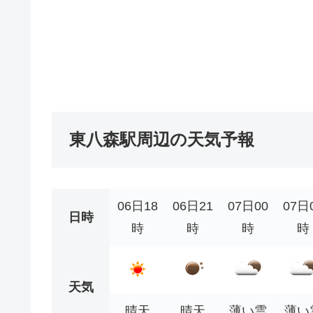
東八森駅周辺の天気予報
06日18
06日21
07日00
07日
日時
時
時
時
時
天気
晴天
晴天
薄い雲
薄い