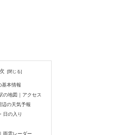
次
の基本情報
駅の地図｜アクセス
周辺の天気予報
・日の入り
｜雨雲レーダー