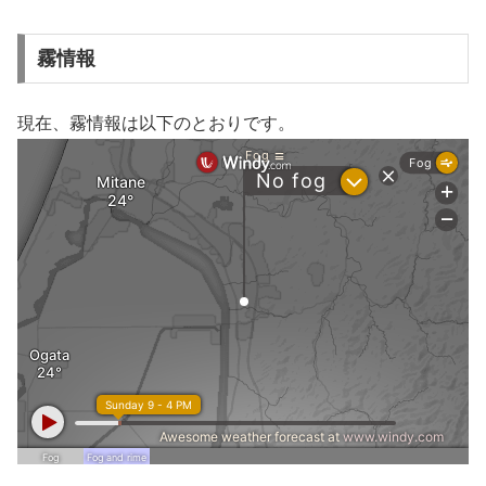
霧情報
現在、霧情報は以下のとおりです。