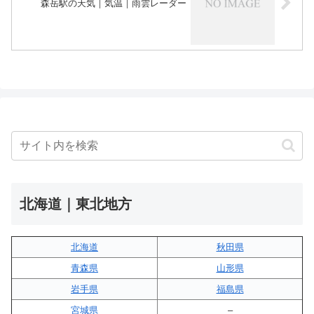
森岳駅の天気｜気温｜雨雲レーダー
北海道｜東北地方
北海道
秋田県
青森県
山形県
岩手県
福島県
宮城県
–