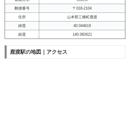
郵便番号
〒018-2104
住所
山本郡三種町鹿渡
緯度
40.044619
経度
140.082621
鹿渡駅の地図｜アクセス