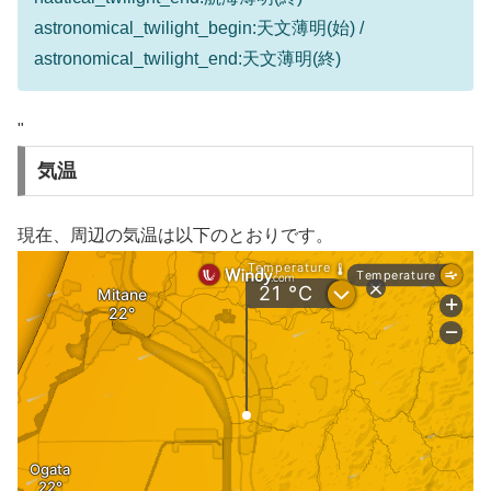
astronomical_twilight_begin:天文薄明(始) /
astronomical_twilight_end:天文薄明(終)
"
気温
現在、周辺の気温は以下のとおりです。