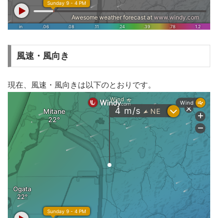
風速・風向き
現在、風速・風向きは以下のとおりです。