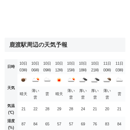
鹿渡駅周辺の天気予報
10日
10日
10日
10日
10日
10日
10日
11日
11日
日時
03時
06時
09時
12時
15時
18時
21時
00時
03時
天気
薄い
薄い
厚い
厚い
薄い
晴天
雲
晴天
雲
雲
雲
雲
雲
雲
気温
21
22
28
29
28
24
21
20
21
(℃)
湿度
87
84
65
57
57
69
76
83
84
(%)