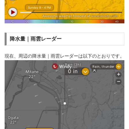
降水量｜雨雲レーダー
現在、周辺の降水量｜雨雲レーダーは以下のとおりです。