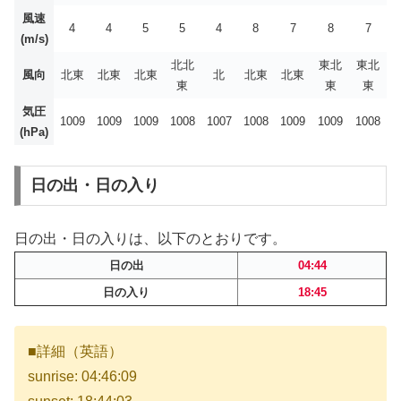
風速
4
4
5
5
4
8
7
8
7
(m/s)
北北
東北
東北
風向
北東
北東
北東
北
北東
北東
東
東
東
気圧
1009
1009
1009
1008
1007
1008
1009
1009
1008
(hPa)
日の出・日の入り
日の出・日の入りは、以下のとおりです。
日の出
04:44
日の入り
18:45
■詳細（英語）
sunrise: 04:46:09