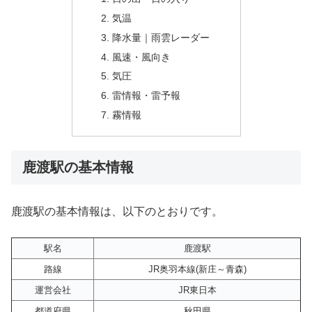
気温
降水量｜雨雲レーダー
風速・風向き
気圧
雷情報・雷予報
霧情報
鹿渡駅の基本情報
鹿渡駅の基本情報は、以下のとおりです。
駅名
鹿渡駅
路線
JR奥羽本線(新庄～青森)
運営会社
JR東日本
都道府県
秋田県