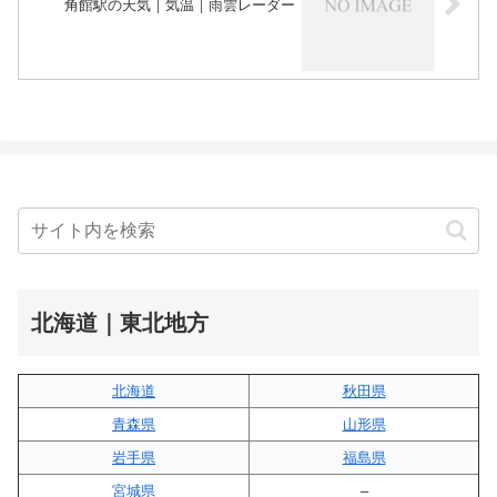
角館駅の天気｜気温｜雨雲レーダー
北海道｜東北地方
北海道
秋田県
青森県
山形県
岩手県
福島県
宮城県
–