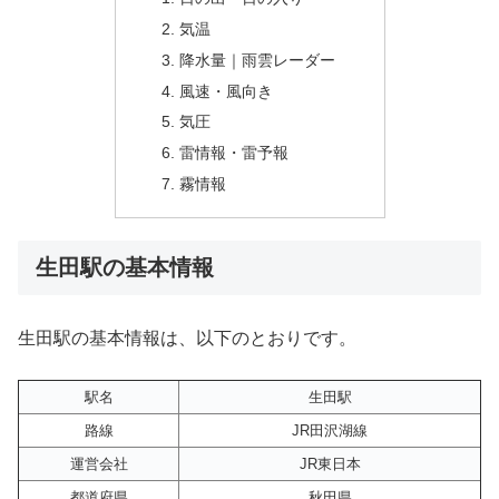
気温
降水量｜雨雲レーダー
風速・風向き
気圧
雷情報・雷予報
霧情報
生田駅の基本情報
生田駅の基本情報は、以下のとおりです。
駅名
生田駅
路線
JR田沢湖線
運営会社
JR東日本
都道府県
秋田県