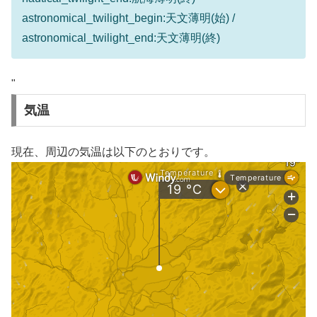
astronomical_twilight_begin:天文薄明(始) /
astronomical_twilight_end:天文薄明(終)
"
気温
現在、周辺の気温は以下のとおりです。