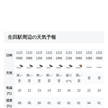
生田駅周辺の天気予報
11日
11日
11日
11日
11日
11日
12日
12日
12日
日時
06時
09時
12時
15時
18時
21時
00時
03時
06時
天気
厚い
厚い
厚い
厚い
厚い
曇り
薄い
雲
雲
雲
雲
雲
雲
雲
がち
雲
気温
20
21
23
23
23
24
22
22
24
(℃)
湿度
89
85
80
81
82
81
91
94
91
(%)