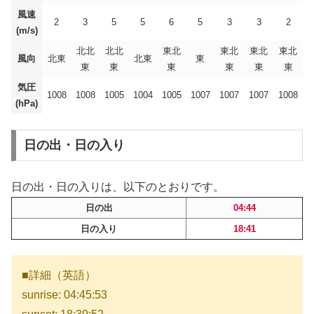
風速
2
3
5
5
6
5
3
3
2
(m/s)
北北
北北
東北
東北
東北
東北
風向
北東
北東
東
東
東
東
東
東
東
気圧
1008
1008
1005
1004
1005
1007
1007
1007
1008
(hPa)
日の出・日の入り
日の出・日の入りは、以下のとおりです。
日の出
04:44
日の入り
18:41
■詳細（英語）
sunrise: 04:45:53