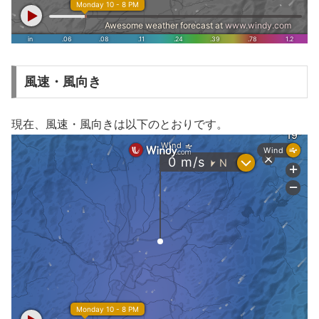
風速・風向き
現在、風速・風向きは以下のとおりです。