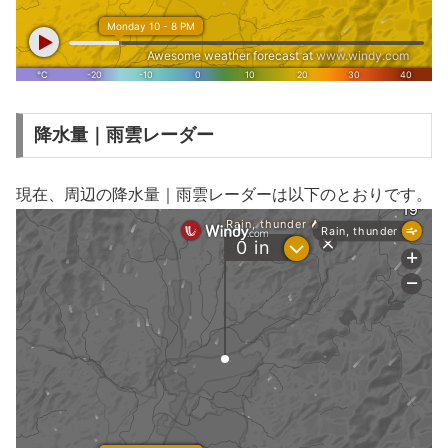
降水量｜雨雲レーダー
現在、周辺の降水量｜雨雲レーダーは以下のとおりです。